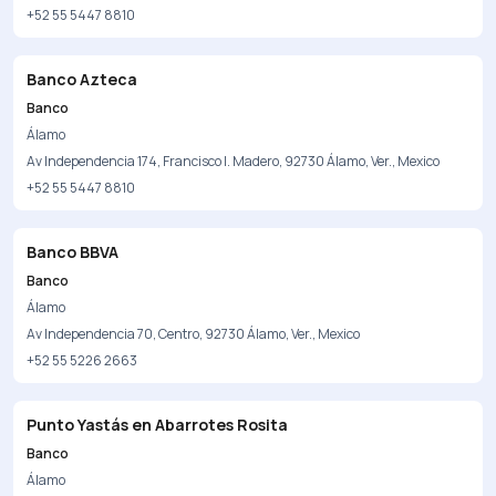
+52 55 5447 8810
Banco Azteca
Banco
Álamo
Av Independencia 174, Francisco I. Madero, 92730 Álamo, Ver., Mexico
+52 55 5447 8810
Banco BBVA
Banco
Álamo
Av Independencia 70, Centro, 92730 Álamo, Ver., Mexico
+52 55 5226 2663
Punto Yastás en Abarrotes Rosita
Banco
Álamo