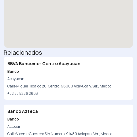
Relacionados
BBVA Bancomer Centro Acayucan
Banco
Acayucan
Calle Miguel Hidalgo 20, Centro, 96000 Acayucan, Ver., Mexico
+52 55 5226 2663
Banco Azteca
Banco
Actopan
Calle Vicente Guerrero Sin Numero, 91480 Actopan, Ver., Mexico