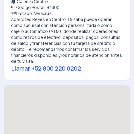
🏘️ Colonia: Centro
📮 Código Postal: 94300
🗺️ Estado: Veracruz
Abarrotes Reyes
en
Centro, Orizaba
puede operar
como sucursal con atención personalizada o como
cajero automático (ATM), donde realizar operaciones
como retiros de efectivo, depósitos, pagos, consultas
de saldo y transferencias con tu tarjeta de crédito o
débito. Te recomendamos confirmar los servicios
financieros disponibles y los horarios de atención antes
de tu visita.
Llamar
+52 800 220 0202