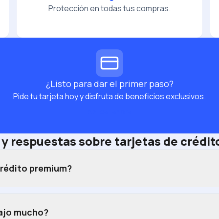
Protección en todas tus compras.
¿Listo para dar el primer paso?
Pide tu tarjeta hoy y disfruta de beneficios exclusivos.
Aplicar ahora
y respuestas sobre tarjetas de crédi
crédito premium?
iajo mucho?