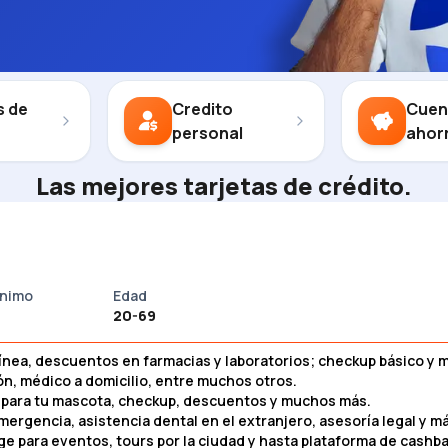
s de
Credito
Cuen
personal
ahor
Las mejores tarjetas de crédito.
ínimo
Edad
20-69
nea, descuentos en farmacias y laboratorios; checkup básico y 
n, médico a domicilio, entre muchos otros.
a para tu mascota, checkup, descuentos y muchos más.
ergencia, asistencia dental en el extranjero, asesoría legal y m
ge para eventos, tours por la ciudad y hasta plataforma de cashba