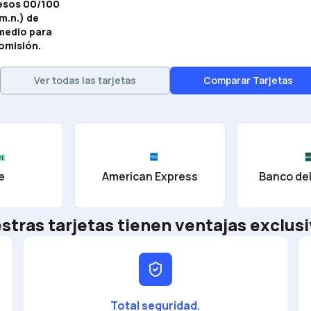
pesos 00/100
m.n.) de
medio para
comisión.
Ver todas las tarjetas
Comparar Tarjetas
e
American Express
Banco del
stras tarjetas tienen ventajas exclusi
Total seguridad.