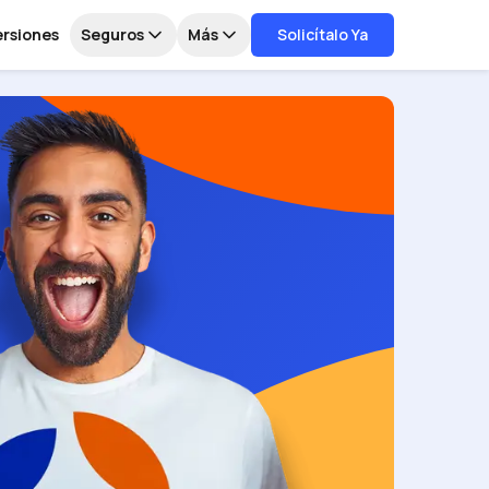
ersiones
Seguros
Más
Solicítalo Ya