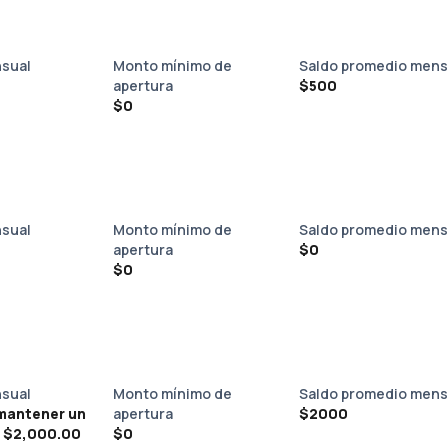
sual
Monto mínimo de
Saldo promedio mens
apertura
$500
$0
sual
Monto mínimo de
Saldo promedio mens
apertura
$0
$0
sual
Monto mínimo de
Saldo promedio mens
mantener un
apertura
$2000
 $2,000.00
$0