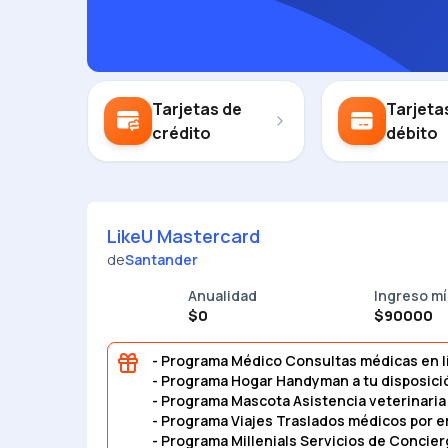
Tarjetas de
Tarjeta
crédito
débito
LikeU Mastercard
de
Santander
Anualidad
Ingreso m
$0
$90000
- Programa Médico Consultas médicas en lí
- Programa Hogar Handyman a tu disposició
- Programa Mascota Asistencia veterinari
- Programa Viajes Traslados médicos por em
- Programa Millenials Servicios de Concier