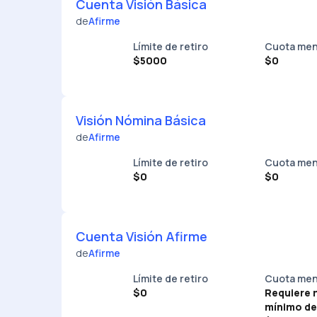
Cuenta Visión Básica
de
Afirme
Límite de retiro
Cuota men
$5000
$0
Visión Nómina Básica
de
Afirme
Límite de retiro
Cuota men
$0
$0
Cuenta Visión Afirme
de
Afirme
Límite de retiro
Cuota men
$0
Requiere 
mínimo de