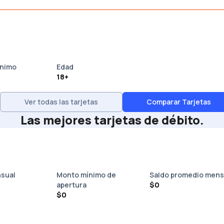
ínimo
Edad
18+
Ver todas las tarjetas
Comparar Tarjetas
Las mejores tarjetas de débito.
sual
Monto mínimo de
Saldo promedio mens
apertura
$0
$0