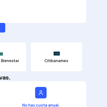
 Bienestar
Citibanamex
B
vas.
No hay cuota anual.