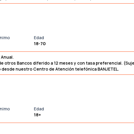
ínimo
Edad
18-70
 Anual.
de otros Bancos diferido a 12 meses y con tasa preferencial. (Suj
año desde nuestro Centro de Atención telefónica BANJETEL.
ínimo
Edad
18+