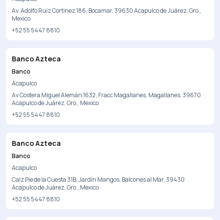
Av. Adolfo Ruiz Cortinez 186, Bocamar, 39630 Acapulco de Juárez, Gro.,
Mexico
+52 55 5447 8810
Banco Azteca
Banco
Acapulco
Av Costera Miguel Alemán 1632, Fracc Magallanes, Magallanes, 39670
Acapulco de Juárez, Gro., Mexico
+52 55 5447 8810
Banco Azteca
Banco
Acapulco
Calz Pie de la Cuesta 31B, Jardín Mangos, Balcones al Mar, 39430
Acapulco de Juárez, Gro., Mexico
+52 55 5447 8810