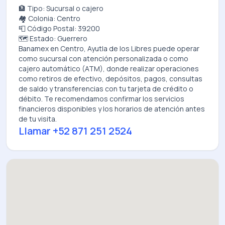
🏦 Tipo: Sucursal o cajero
🏘️ Colonia: Centro
📮 Código Postal: 39200
🗺️ Estado: Guerrero
Banamex
en
Centro, Ayutla de los Libres
puede operar
como sucursal con atención personalizada o como
cajero automático (ATM), donde realizar operaciones
como retiros de efectivo, depósitos, pagos, consultas
de saldo y transferencias con tu tarjeta de crédito o
débito. Te recomendamos confirmar los servicios
financieros disponibles y los horarios de atención antes
de tu visita.
Llamar
+52 871 251 2524