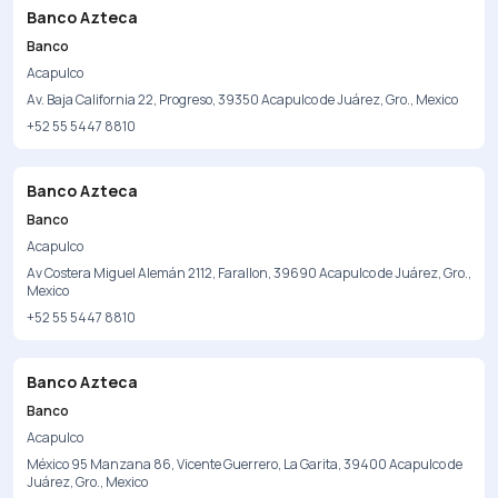
Banco Azteca
Banco
Acapulco
Av. Baja California 22, Progreso, 39350 Acapulco de Juárez, Gro., Mexico
+52 55 5447 8810
Banco Azteca
Banco
Acapulco
Av Costera Miguel Alemán 2112, Farallon, 39690 Acapulco de Juárez, Gro.,
Mexico
+52 55 5447 8810
Banco Azteca
Banco
Acapulco
México 95 Manzana 86, Vicente Guerrero, La Garita, 39400 Acapulco de
Juárez, Gro., Mexico