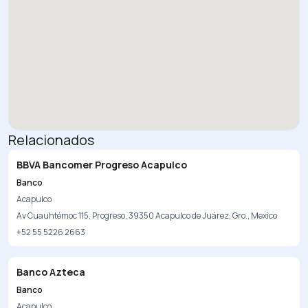
Relacionados
BBVA Bancomer Progreso Acapulco
Banco
Acapulco
Av Cuauhtémoc 115, Progreso, 39350 Acapulco de Juárez, Gro., Mexico
+52 55 5226 2663
Banco Azteca
Banco
Acapulco