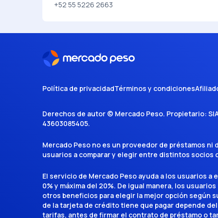
+52 55 5226 2663
Política de privacidad
Términos y condiciones
Afiliad
Derechos de autor ©
Mercado Peso
. Propietario:
SI
43603085405
.
Mercado Peso no es un proveedor de préstamos ni de 
usuarios a comparar y elegir entre distintos socios
El servicio de Mercado Peso ayuda a los usuarios a 
0% y máxima del 20%. De igual manera, los usuarios
otros beneficios para elegir la mejor opción según su 
de la tarjeta de crédito tiene que pagar depende del
tarifas, antes de firmar el contrato de préstamo o ta