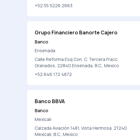
+52 55 5226 2663
Grupo Financiero Banorte Cajero
Banco
Ensenada
Calle Reforma Esq Con, C. Tercera Fracc,
Granados, 22840 Ensenada, B.C., Mexico
+52 646 172 4872
Banco BBVA
Banco
Mexicali
Calzada Aviación 1481, Vista Hermosa, 21240
Mexicali, B.C., Mexico