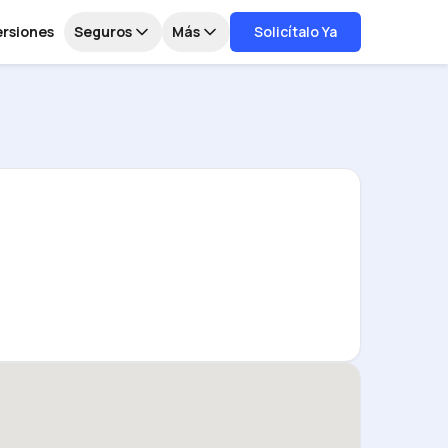
ersiones
Seguros
Más
Solicítalo Ya