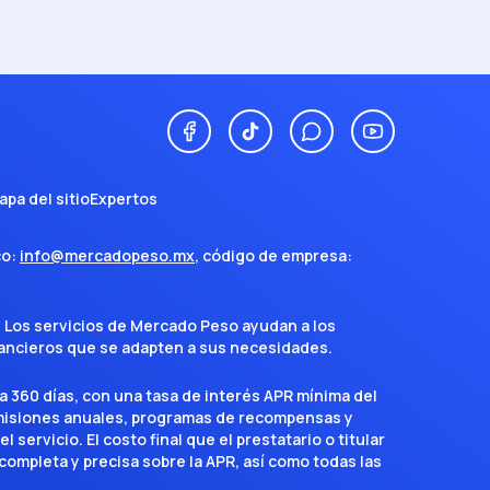
apa del sitio
Expertos
co:
info@mercadopeso.mx
, código de empresa:
. Los servicios de Mercado Peso ayudan a los
inancieros que se adapten a sus necesidades.
a 360 días, con una tasa de interés APR mínima del
omisiones anuales, programas de recompensas y
servicio. El costo final que el prestatario o titular
completa y precisa sobre la APR, así como todas las