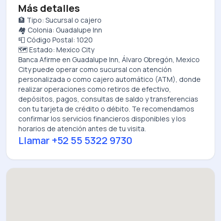
Más detalles
🏦 Tipo: Sucursal o cajero
🏘️ Colonia: Guadalupe Inn
📮 Código Postal: 1020
🗺️ Estado: Mexico City
Banca Afirme
en
Guadalupe Inn, Álvaro Obregón, Mexico
City
puede operar como sucursal con atención
personalizada o como cajero automático (ATM), donde
realizar operaciones como retiros de efectivo,
depósitos, pagos, consultas de saldo y transferencias
con tu tarjeta de crédito o débito. Te recomendamos
confirmar los servicios financieros disponibles y los
horarios de atención antes de tu visita.
Llamar
+52 55 5322 9730