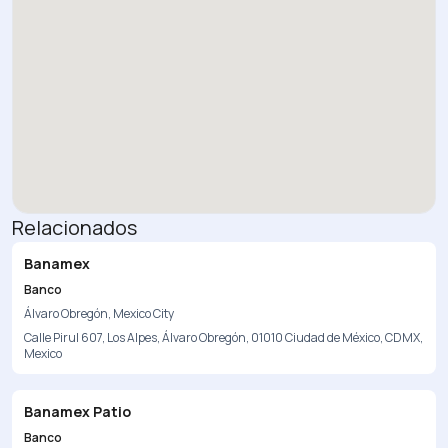
Relacionados
Banamex
Banco
Álvaro Obregón, Mexico City
Calle Pirul 607, Los Alpes, Álvaro Obregón, 01010 Ciudad de México, CDMX,
Mexico
Banamex Patio
Banco