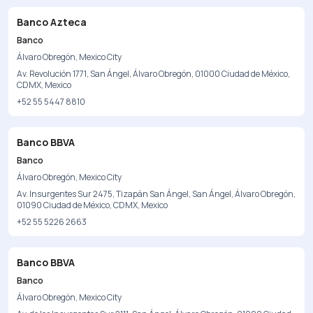
Banco Azteca
Banco
Álvaro Obregón, Mexico City
Av. Revolución 1771, San Ángel, Álvaro Obregón, 01000 Ciudad de México,
CDMX, Mexico
+52 55 5447 8810
Banco BBVA
Banco
Álvaro Obregón, Mexico City
Av. Insurgentes Sur 2475, Tizapán San Ángel, San Ángel, Álvaro Obregón,
01090 Ciudad de México, CDMX, Mexico
+52 55 5226 2663
Banco BBVA
Banco
Álvaro Obregón, Mexico City