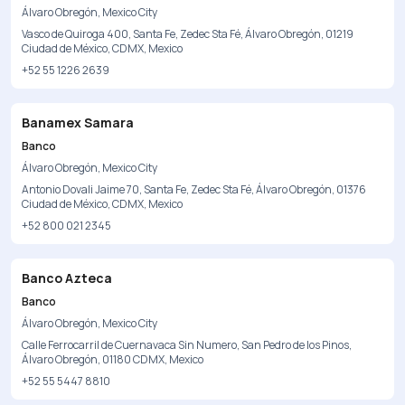
Álvaro Obregón, Mexico City
Vasco de Quiroga 400, Santa Fe, Zedec Sta Fé, Álvaro Obregón, 01219
Ciudad de México, CDMX, Mexico
+52 55 1226 2639
Banamex Samara
Banco
Álvaro Obregón, Mexico City
Antonio Dovali Jaime 70, Santa Fe, Zedec Sta Fé, Álvaro Obregón, 01376
Ciudad de México, CDMX, Mexico
+52 800 021 2345
Banco Azteca
Banco
Álvaro Obregón, Mexico City
Calle Ferrocarril de Cuernavaca Sin Numero, San Pedro de los Pinos,
Álvaro Obregón, 01180 CDMX, Mexico
+52 55 5447 8810