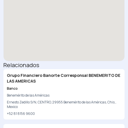
Relacionados
Grupo Financiero Banorte Corresponsal BENEMERITO DE
LAS AMERICAS
Banco
Benemérito de las Américas
Ernesto Zedillo S/N, CENTRO, 29955 Benemérito de las Américas, Chis.,
Mexico
+52 81 8156 9600