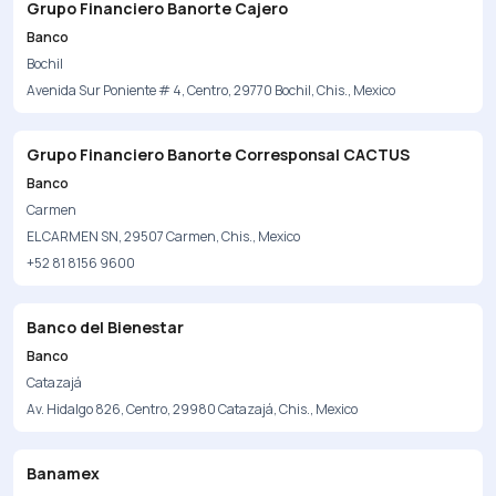
Grupo Financiero Banorte Cajero
Banco
Bochil
Avenida Sur Poniente # 4, Centro, 29770 Bochil, Chis., Mexico
Grupo Financiero Banorte Corresponsal CACTUS
Banco
Carmen
EL CARMEN SN, 29507 Carmen, Chis., Mexico
+52 81 8156 9600
Banco del Bienestar
Banco
Catazajá
Av. Hidalgo 826, Centro, 29980 Catazajá, Chis., Mexico
Banamex