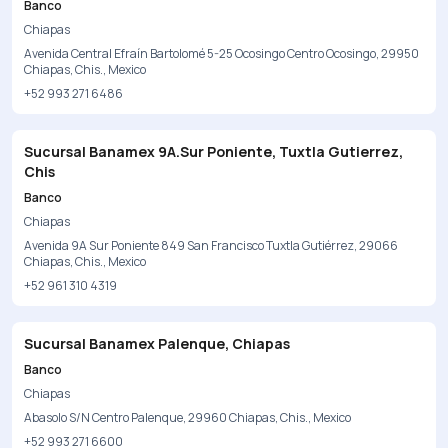
Banco
Chiapas
Avenida Central Efraín Bartolomé 5-25 Ocosingo Centro Ocosingo, 29950
Chiapas, Chis., Mexico
+52 993 271 6486
Sucursal Banamex 9A.Sur Poniente, Tuxtla Gutierrez,
Chis
Banco
Chiapas
Avenida 9A Sur Poniente 849 San Francisco Tuxtla Gutiérrez, 29066
Chiapas, Chis., Mexico
+52 961 310 4319
Sucursal Banamex Palenque, Chiapas
Banco
Chiapas
Abasolo S/N Centro Palenque, 29960 Chiapas, Chis., Mexico
+52 993 271 6600