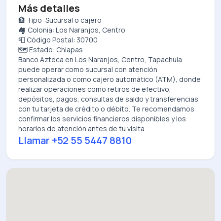
Más detalles
🏦 Tipo: Sucursal o cajero
🏘️ Colonia: Los Naranjos, Centro
📮 Código Postal: 30700
🗺️ Estado: Chiapas
Banco Azteca
en
Los Naranjos, Centro, Tapachula
puede operar como sucursal con atención
personalizada o como cajero automático (ATM), donde
realizar operaciones como retiros de efectivo,
depósitos, pagos, consultas de saldo y transferencias
con tu tarjeta de crédito o débito. Te recomendamos
confirmar los servicios financieros disponibles y los
horarios de atención antes de tu visita.
Llamar
+52 55 5447 8810