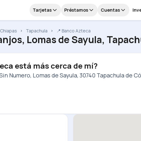
Tarjetas
Préstamos
Cuentas
Inv
Chiapas
Tapachula
📍 Banco Azteca
anjos, Lomas de Sayula, Tapach
eca está más cerca de mí?
 Sin Numero, Lomas de Sayula, 30740 Tapachula de Có