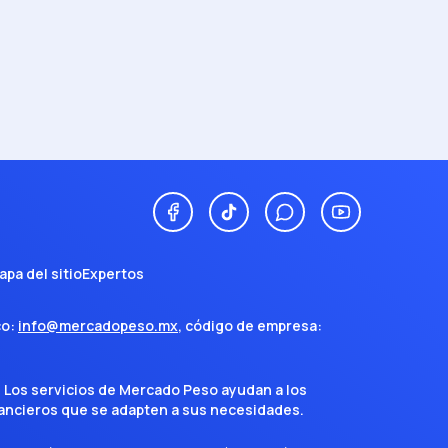
apa del sitio
Expertos
co:
info@mercadopeso.mx
, código de empresa:
. Los servicios de Mercado Peso ayudan a los
inancieros que se adapten a sus necesidades.