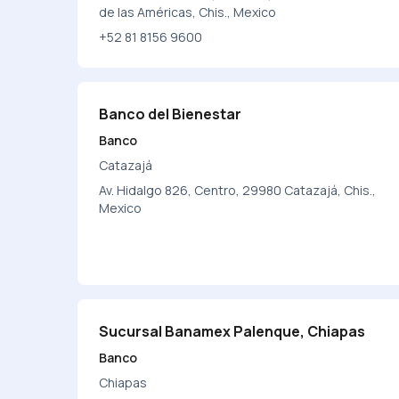
de las Américas, Chis., Mexico
+52 81 8156 9600
Banco del Bienestar
Banco
Catazajá
Av. Hidalgo 826, Centro, 29980 Catazajá, Chis.,
Mexico
Sucursal Banamex Palenque, Chiapas
Banco
Chiapas