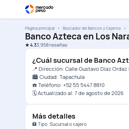
Página principal
Buscador de Bancos y Cajeros
Banco Azteca
en
Los Nar
★
4.3
3,958
reseñas
¿Cuál sucursal de Banco Azt
📍 Dirección: Calle Gustavo Díaz Ordaz
🏙️ Ciudad: Tapachula
☎️ Teléfono: +52 55 5447 8810
🗓️ Actualizado al:
7 de agosto de 2026
Más detalles
🏦 Tipo: Sucursal o cajero