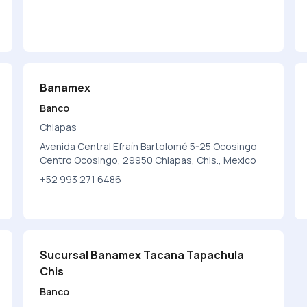
Banamex
Banco
Chiapas
Avenida Central Efraín Bartolomé 5-25 Ocosingo
Centro Ocosingo, 29950 Chiapas, Chis., Mexico
+52 993 271 6486
Sucursal Banamex Tacana Tapachula
Chis
Banco