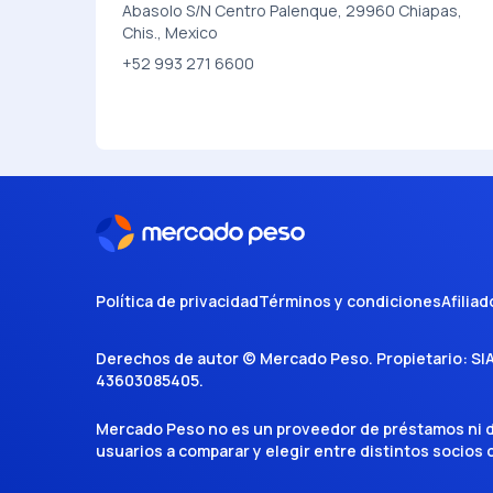
Abasolo S/N Centro Palenque, 29960 Chiapas,
Chis., Mexico
+52 993 271 6600
Política de privacidad
Términos y condiciones
Afiliad
Derechos de autor ©
Mercado Peso
. Propietario:
SI
43603085405
.
Mercado Peso no es un proveedor de préstamos ni de 
usuarios a comparar y elegir entre distintos socios