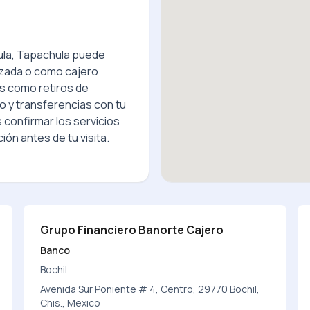
ula, Tapachula
puede
izada o como cajero
s como retiros de
o y transferencias con tu
 confirmar los servicios
ión antes de tu visita.
Grupo Financiero Banorte Cajero
Banco
Bochil
Avenida Sur Poniente # 4, Centro, 29770 Bochil,
Chis., Mexico