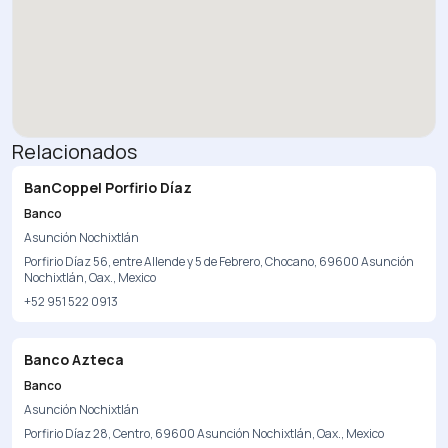
Relacionados
BanCoppel Porfirio Díaz
Banco
Asunción Nochixtlán
Porfirio Díaz 56, entre Allende y 5 de Febrero, Chocano, 69600 Asunción
Nochixtlán, Oax., Mexico
+52 951 522 0913
Banco Azteca
Banco
Asunción Nochixtlán
Porfirio Díaz 28, Centro, 69600 Asunción Nochixtlán, Oax., Mexico