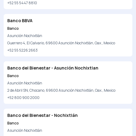
+52 55 5447 8810
Banco BBVA
Banco
Asunción Nochixtlán
Guerrero 4, El Calvario, 69600 Asunción Nochixtlán, Oax., Mexico
+52 55 5226 2663
Banco del Bienestar - Asunción Nochixtlan
Banco
Asunción Nochixtlán
2 de Abril SN, Chocano, 69600 Asunción Nochixtlán, Oax., Mexico
+52 800 900 2000
Banco del Bienestar - Nochixtlán
Banco
Asunción Nochixtlán