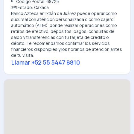
📮 Código Postal: 68725
🗺️ Estado: Oaxaca
Banco Azteca
en
Ixtlán de Juárez
puede operar como
sucursal con atención personalizada o como cajero
automático (ATM), donde realizar operaciones como
retiros de efectivo, depósitos, pagos, consultas de
saldo y transferencias con tu tarjeta de crédito o
débito. Te recomendamos confirmar los servicios
financieros disponibles y los horarios de atención antes
de tu visita.
Llamar
+52 55 5447 8810