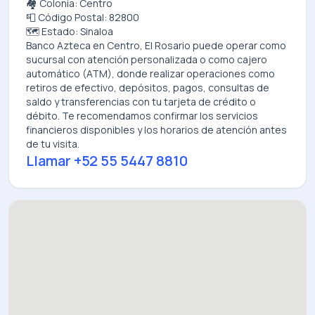
🏘️ Colonia: Centro
📮 Código Postal: 82800
🗺️ Estado: Sinaloa
Banco Azteca
en
Centro, El Rosario
puede operar como
sucursal con atención personalizada o como cajero
automático (ATM), donde realizar operaciones como
retiros de efectivo, depósitos, pagos, consultas de
saldo y transferencias con tu tarjeta de crédito o
débito. Te recomendamos confirmar los servicios
financieros disponibles y los horarios de atención antes
de tu visita.
Llamar
+52 55 5447 8810