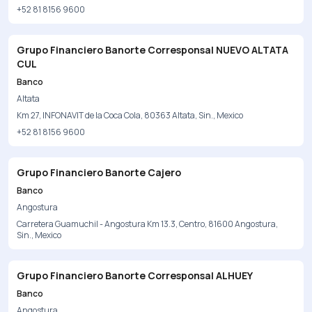
+52 81 8156 9600
Grupo Financiero Banorte Corresponsal NUEVO ALTATA
CUL
Banco
Altata
Km 27, INFONAVIT de la Coca Cola, 80363 Altata, Sin., Mexico
+52 81 8156 9600
Grupo Financiero Banorte Cajero
Banco
Angostura
Carretera Guamuchil - Angostura Km 13.3, Centro, 81600 Angostura,
Sin., Mexico
Grupo Financiero Banorte Corresponsal ALHUEY
Banco
Angostura