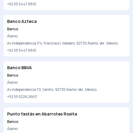
+52 55 5447 8810
Banco Azteca
Banco
Álamo
Av Independencia 174, Francisco I. Madero, 92730 Álamo, Ver., Mexico
+52 55 5447 8810
Banco BBVA
Banco
Álamo
Av Independencia 70, Centro, 92730 Álamo, Ver., Mexico
+52 55 5226 2663
Punto Yastás en Abarrotes Rosita
Banco
Álamo