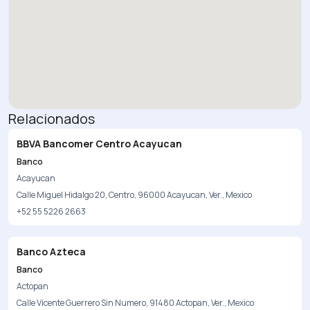
Relacionados
BBVA Bancomer Centro Acayucan
Banco
Acayucan
Calle Miguel Hidalgo 20, Centro, 96000 Acayucan, Ver., Mexico
+52 55 5226 2663
Banco Azteca
Banco
Actopan
Calle Vicente Guerrero Sin Numero, 91480 Actopan, Ver., Mexico