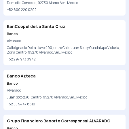
Domicilio Conocido, 92730 Álamo, Ver., Mexico
+52 800 220 0202
BanCoppel de La Santa Cruz
Banco
Alvarado
Calle Ignacio De La Llave 490, entre Calle Juan Soto y Guadalupe Victoria,
Zona Centro, 95270 Alvarado, Ver., Mexico
+52 297 973 0942
Banco Azteca
Banco
Alvarado
Juan Soto 236, Centro, 95270 Alvarado, Ver., Mexico
+52 55 5447 8810
Grupo Financiero Banorte Corresponsal ALVARADO
Banco