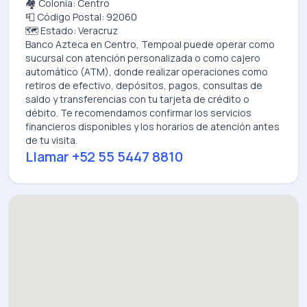
🏘️ Colonia: Centro
📮 Código Postal: 92060
🗺️ Estado: Veracruz
Banco Azteca
en
Centro, Tempoal
puede operar como
sucursal con atención personalizada o como cajero
automático (ATM), donde realizar operaciones como
retiros de efectivo, depósitos, pagos, consultas de
saldo y transferencias con tu tarjeta de crédito o
débito. Te recomendamos confirmar los servicios
financieros disponibles y los horarios de atención antes
de tu visita.
Llamar
+52 55 5447 8810