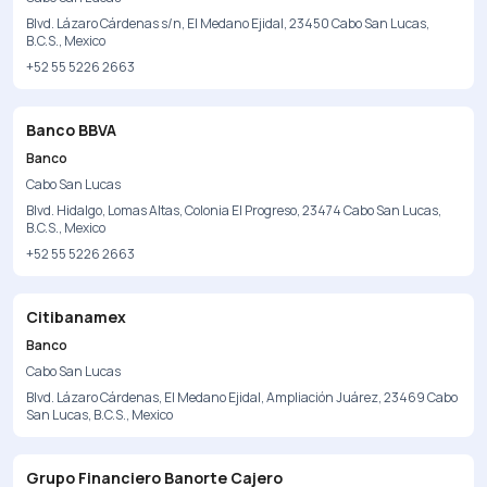
Blvd. Lázaro Cárdenas s/n, El Medano Ejidal, 23450 Cabo San Lucas,
B.C.S., Mexico
+52 55 5226 2663
Banco BBVA
Banco
Cabo San Lucas
Blvd. Hidalgo, Lomas Altas, Colonia El Progreso, 23474 Cabo San Lucas,
B.C.S., Mexico
+52 55 5226 2663
Citibanamex
Banco
Cabo San Lucas
Blvd. Lázaro Cárdenas, El Medano Ejidal, Ampliación Juárez, 23469 Cabo
San Lucas, B.C.S., Mexico
Grupo Financiero Banorte Cajero