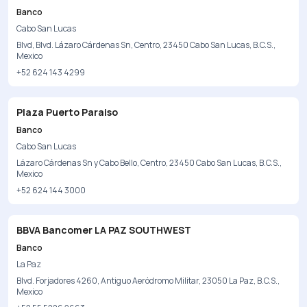
Banco
Cabo San Lucas
Blvd, Blvd. Lázaro Cárdenas Sn, Centro, 23450 Cabo San Lucas, B.C.S.,
Mexico
+52 624 143 4299
Plaza Puerto Paraiso
Banco
Cabo San Lucas
Lázaro Cárdenas Sn y Cabo Bello, Centro, 23450 Cabo San Lucas, B.C.S.,
Mexico
+52 624 144 3000
BBVA Bancomer LA PAZ SOUTHWEST
Banco
La Paz
Blvd. Forjadores 4260, Antiguo Aeródromo Militar, 23050 La Paz, B.C.S.,
Mexico