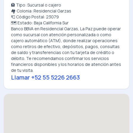
🏦 Tipo: Sucursal o cajero
🏘️ Colonia: Residencial Garzas
📮 Código Postal: 23079
🗺️ Estado: Baja California Sur
Banco BBVA
en
Residencial Garzas, La Paz
puede operar
como sucursal con atención personalizada o como
cajero automático (ATM), donde realizar operaciones
como retiros de efectivo, depósitos, pagos, consultas
de saldo y transferencias con tu tarjeta de crédito o
débito. Te recomendamos confirmar los servicios
financieros disponibles y los horarios de atención antes
de tu visita.
Llamar
+52 55 5226 2663