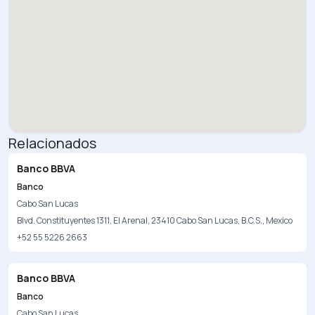
Relacionados
Banco BBVA
Banco
Cabo San Lucas
Blvd. Constituyentes 1311, El Arenal, 23410 Cabo San Lucas, B.C.S., Mexico
+52 55 5226 2663
Banco BBVA
Banco
Cabo San Lucas