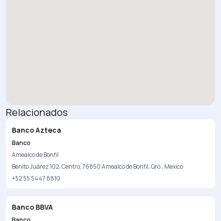
Relacionados
Banco Azteca
Banco
Amealco de Bonfil
Benito Juárez 102, Centro, 76850 Amealco de Bonfil, Qro., Mexico
+52 55 5447 8810
Banco BBVA
Banco