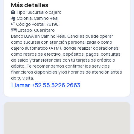
Más detalles
🏦 Tipo: Sucursal o cajero
🏘️ Colonia: Camino Real
📮 Código Postal: 76190
🗺️ Estado: Querétaro
Banco BBVA
en
Camino Real, Candiles
puede operar
como sucursal con atención personalizada o como
cajero automático (ATM), donde realizar operaciones
como retiros de efectivo, depósitos, pagos, consultas
de saldo y transferencias con tu tarjeta de crédito o
débito. Te recomendamos confirmar los servicios
financieros disponibles y los horarios de atención antes
de tu visita.
Llamar
+52 55 5226 2663