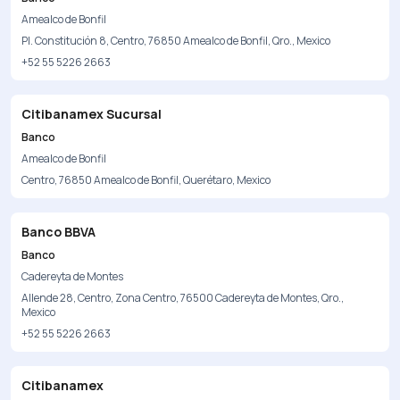
Amealco de Bonfil
Pl. Constitución 8, Centro, 76850 Amealco de Bonfil, Qro., Mexico
+52 55 5226 2663
Citibanamex Sucursal
Banco
Amealco de Bonfil
Centro, 76850 Amealco de Bonfil, Querétaro, Mexico
Banco BBVA
Banco
Cadereyta de Montes
Allende 28, Centro, Zona Centro, 76500 Cadereyta de Montes, Qro.,
Mexico
+52 55 5226 2663
Citibanamex