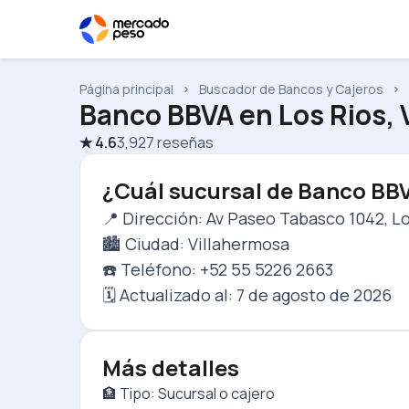
Página principal
Buscador de Bancos y Cajeros
Banco BBVA
en
Los Rios,
★
4.6
3,927
reseñas
¿Cuál sucursal de Banco BB
📍 Dirección: Av Paseo Tabasco 1042, Lo
🏙️ Ciudad: Villahermosa
☎️ Teléfono: +52 55 5226 2663
🗓️ Actualizado al:
7 de agosto de 2026
Más detalles
🏦 Tipo: Sucursal o cajero