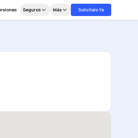
ersiones
Seguros
Más
Solicítalo Ya