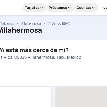
Tarjetas
Préstamos
Cuentas
Inv
Tabasco
Villahermosa
📍 Banco BBVA
 Villahermosa
VA está más cerca de mí?
s Rios, 86035 Villahermosa, Tab., Mexico