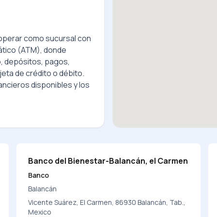
perar como sucursal con
ático (ATM), donde
o, depósitos, pagos,
jeta de crédito o débito.
ncieros disponibles y los
Banco del Bienestar-Balancán, el Carmen
Banco
Balancán
Vicente Suárez, El Carmen, 86930 Balancán, Tab.,
Mexico