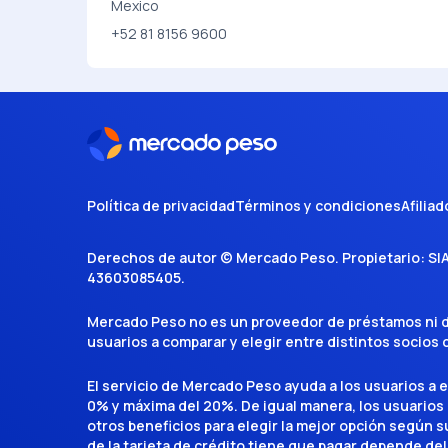
Mexico
+52 81 8156 9600
Política de privacidad
Términos y condiciones
Afiliad
Derechos de autor ©
Mercado Peso
. Propietario:
SI
43603085405
.
Mercado Peso no es un proveedor de préstamos ni de 
usuarios a comparar y elegir entre distintos socios
El servicio de Mercado Peso ayuda a los usuarios a 
0% y máxima del 20%. De igual manera, los usuarios
otros beneficios para elegir la mejor opción según su 
de la tarjeta de crédito tiene que pagar depende del