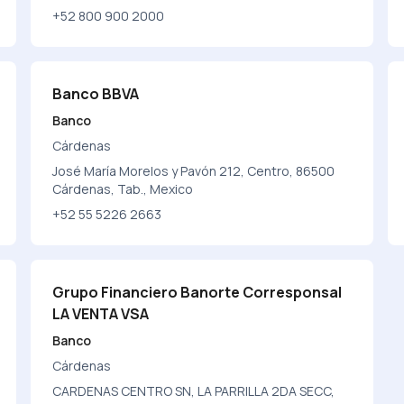
+52 800 900 2000
Banco BBVA
Banco
Cárdenas
José María Morelos y Pavón 212, Centro, 86500
Cárdenas, Tab., Mexico
+52 55 5226 2663
Grupo Financiero Banorte Corresponsal
LA VENTA VSA
Banco
Cárdenas
CARDENAS CENTRO SN, LA PARRILLA 2DA SECC,