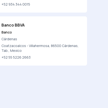
+52 934 344 0015
Banco BBVA
Banco
Cárdenas
Coatzacoalcos - Villahermosa, 86500 Cárdenas,
Tab., Mexico
+52 55 5226 2663