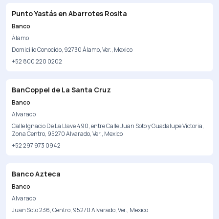
Punto Yastás en Abarrotes Rosita
Banco
Álamo
Domicilio Conocido, 92730 Álamo, Ver., Mexico
+52 800 220 0202
BanCoppel de La Santa Cruz
Banco
Alvarado
Calle Ignacio De La Llave 490, entre Calle Juan Soto y Guadalupe Victoria,
Zona Centro, 95270 Alvarado, Ver., Mexico
+52 297 973 0942
Banco Azteca
Banco
Alvarado
Juan Soto 236, Centro, 95270 Alvarado, Ver., Mexico