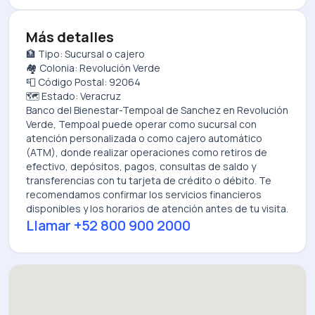
Más detalles
🏦 Tipo: Sucursal o cajero
🏘️ Colonia: Revolución Verde
📮 Código Postal: 92064
🗺️ Estado: Veracruz
Banco del Bienestar-Tempoal de Sanchez
en
Revolución
Verde, Tempoal
puede operar como sucursal con
atención personalizada o como cajero automático
(ATM), donde realizar operaciones como retiros de
efectivo, depósitos, pagos, consultas de saldo y
transferencias con tu tarjeta de crédito o débito. Te
recomendamos confirmar los servicios financieros
disponibles y los horarios de atención antes de tu visita.
Llamar
+52 800 900 2000