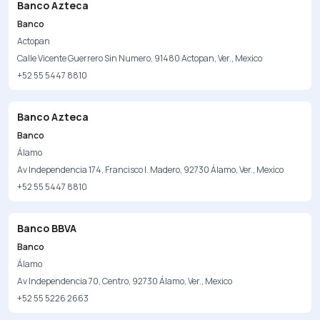
Banco Azteca
Banco
Actopan
Calle Vicente Guerrero Sin Numero, 91480 Actopan, Ver., Mexico
+52 55 5447 8810
Banco Azteca
Banco
Álamo
Av Independencia 174, Francisco I. Madero, 92730 Álamo, Ver., Mexico
+52 55 5447 8810
Banco BBVA
Banco
Álamo
Av Independencia 70, Centro, 92730 Álamo, Ver., Mexico
+52 55 5226 2663