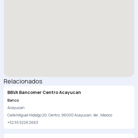
Relacionados
BBVA Bancomer Centro Acayucan
Banco
Acayucan
Calle Miguel Hidalgo 20, Centro, 96000 Acayucan, Ver., Mexico
+52 55 5226 2663