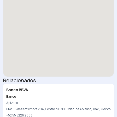
Relacionados
Banco BBVA
Banco
Apizaco
Blvd. 16 de Septiembre 204, Centro, 90300 Cdad. de Apizaco, Tlax., Mexico
+52 55 5226 2663