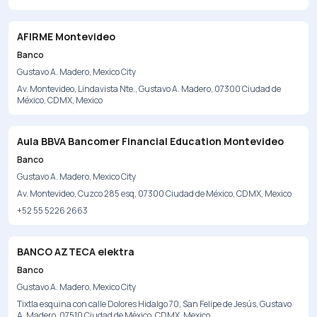
AFIRME Montevideo
Banco
Gustavo A. Madero, Mexico City
Av. Montevideo, Lindavista Nte., Gustavo A. Madero, 07300 Ciudad de
México, CDMX, Mexico
Aula BBVA Bancomer Financial Education Montevideo
Banco
Gustavo A. Madero, Mexico City
Av. Montevideo, Cuzco 285 esq, 07300 Ciudad de México, CDMX, Mexico
+52 55 5226 2663
BANCO AZTECA elektra
Banco
Gustavo A. Madero, Mexico City
Tixtla esquina con calle Dolores Hidalgo 70, San Felipe de Jesús, Gustavo
A. Madero, 07510 Ciudad de México, CDMX, Mexico