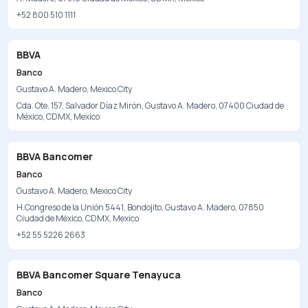
+52 800 510 1111
BBVA
Banco
Gustavo A. Madero, Mexico City
Cda. Ote. 157, Salvador Díaz Mirón, Gustavo A. Madero, 07400 Ciudad de
México, CDMX, Mexico
BBVA Bancomer
Banco
Gustavo A. Madero, Mexico City
H.Congreso de la Unión 5441, Bondojito, Gustavo A. Madero, 07850
Ciudad de México, CDMX, Mexico
+52 55 5226 2663
BBVA Bancomer Square Tenayuca
Banco