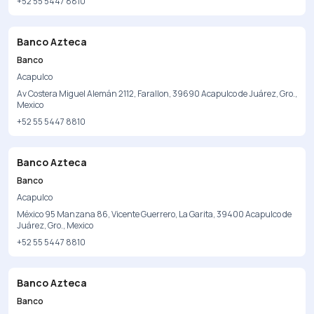
+52 55 5447 8810
Banco Azteca
Banco
Acapulco
Av Costera Miguel Alemán 2112, Farallon, 39690 Acapulco de Juárez, Gro.,
Mexico
+52 55 5447 8810
Banco Azteca
Banco
Acapulco
México 95 Manzana 86, Vicente Guerrero, La Garita, 39400 Acapulco de
Juárez, Gro., Mexico
+52 55 5447 8810
Banco Azteca
Banco