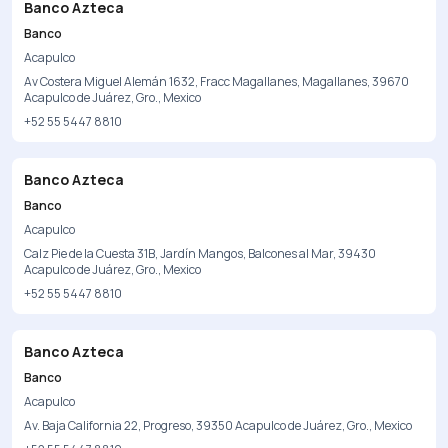
Banco Azteca
Banco
Acapulco
Av Costera Miguel Alemán 1632, Fracc Magallanes, Magallanes, 39670
Acapulco de Juárez, Gro., Mexico
+52 55 5447 8810
Banco Azteca
Banco
Acapulco
Calz Pie de la Cuesta 31B, Jardín Mangos, Balcones al Mar, 39430
Acapulco de Juárez, Gro., Mexico
+52 55 5447 8810
Banco Azteca
Banco
Acapulco
Av. Baja California 22, Progreso, 39350 Acapulco de Juárez, Gro., Mexico