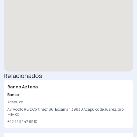
Relacionados
Banco Azteca
Banco
Acapulco
Av. Adolfo Ruiz Cortinez 186, Bocamar, 39630 Acapulco de Juárez, Gro.,
Mexico
+52 55 5447 8810