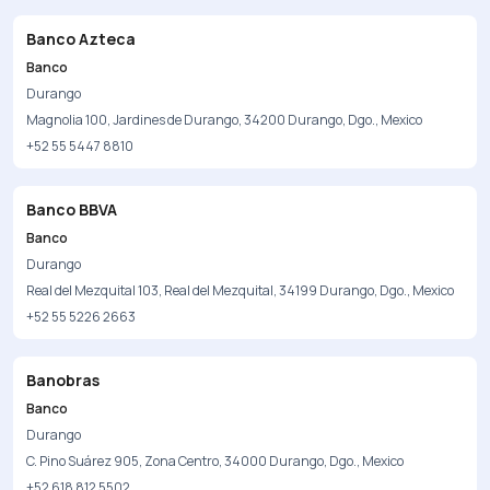
Banco Azteca
Banco
Durango
Magnolia 100, Jardines de Durango, 34200 Durango, Dgo., Mexico
+52 55 5447 8810
Banco BBVA
Banco
Durango
Real del Mezquital 103, Real del Mezquital, 34199 Durango, Dgo., Mexico
+52 55 5226 2663
Banobras
Banco
Durango
C. Pino Suárez 905, Zona Centro, 34000 Durango, Dgo., Mexico
+52 618 812 5502