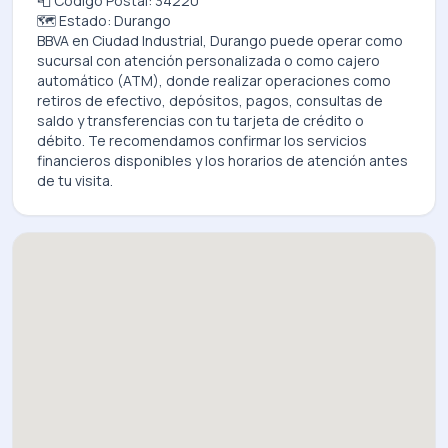
📮 Código Postal: 34220
🗺️ Estado: Durango
BBVA
en
Ciudad Industrial, Durango
puede operar como
sucursal con atención personalizada o como cajero
automático (ATM), donde realizar operaciones como
retiros de efectivo, depósitos, pagos, consultas de
saldo y transferencias con tu tarjeta de crédito o
débito. Te recomendamos confirmar los servicios
financieros disponibles y los horarios de atención antes
de tu visita.