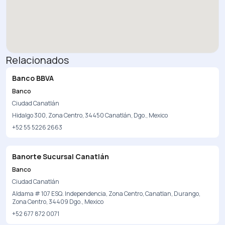
Relacionados
Banco BBVA
Banco
Ciudad Canatlán
Hidalgo 300, Zona Centro, 34450 Canatlán, Dgo., Mexico
+52 55 5226 2663
Banorte Sucursal Canatlán
Banco
Ciudad Canatlán
Aldama # 107 ESQ. Independencia, Zona Centro, Canatlan, Durango,
Zona Centro, 34409 Dgo., Mexico
+52 677 872 0071