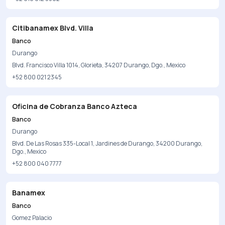
Citibanamex Blvd. Villa
Banco
Durango
Blvd. Francisco Villa 1014, Glorieta, 34207 Durango, Dgo., Mexico
+52 800 021 2345
Oficina de Cobranza Banco Azteca
Banco
Durango
Blvd. De Las Rosas 335-Local 1, Jardines de Durango, 34200 Durango,
Dgo., Mexico
+52 800 040 7777
Banamex
Banco
Gomez Palacio