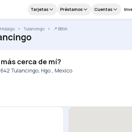
Tarjetas
Préstamos
Cuentas
Inv
Hidalgo
Tulancingo
📍 BBVA
lancingo
 más cerca de mí?
43642 Tulancingo, Hgo., Mexico