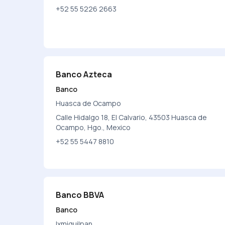
+52 55 5226 2663
Banco Azteca
Banco
Huasca de Ocampo
Calle Hidalgo 18, El Calvario, 43503 Huasca de
Ocampo, Hgo., Mexico
+52 55 5447 8810
Banco BBVA
Banco
Ixmiquilpan