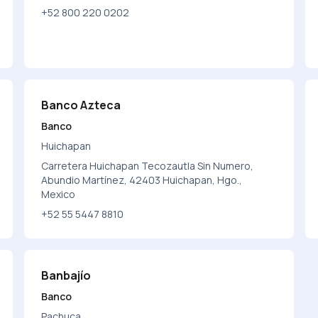
+52 800 220 0202
Banco Azteca
Banco
Huichapan
Carretera Huichapan Tecozautla Sin Numero,
Abundio Martínez, 42403 Huichapan, Hgo.,
Mexico
+52 55 5447 8810
Banbajío
Banco
Pachuca