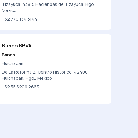
Tizayuca, 43815 Haciendas de Tizayuca, Hgo.,
Mexico
+52 779 134 3144
Banco BBVA
Banco
Huichapan
De La Reforma 2, Centro Histórico, 42400
Huichapan, Hgo., Mexico
+52 55 5226 2663