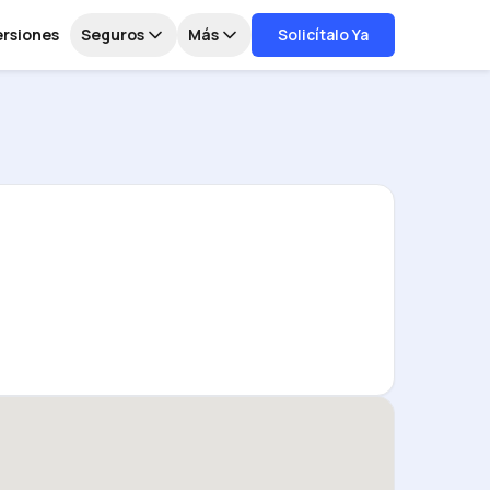
ersiones
Seguros
Más
Solicítalo Ya