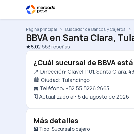
Página principal
Buscador de Bancos y Cajeros
BBVA
en
Santa Clara, Tu
★
5.0
2,563
reseñas
¿Cuál sucursal de BBVA está
📍 Dirección: Clavel 1101, Santa Clara, 
🏙️ Ciudad: Tulancingo
☎️ Teléfono: +52 55 5226 2663
🗓️ Actualizado al:
6 de agosto de 2026
Más detalles
🏦 Tipo: Sucursal o cajero