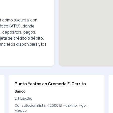
 como sucursal con
ático (ATM), donde
o, depósitos, pagos,
jeta de crédito o débito.
ncieros disponibles y los
Punto Yastás en Cremeria El Cerrito
Banco
El Huaxtho
Constitucionalista, 42600 El Huaxtho, Hgo.,
Mexico