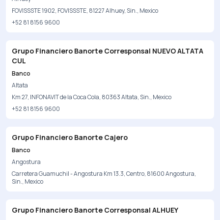
FOVISSSTE 1902, FOVISSSTE, 81227 Alhuey, Sin., Mexico
+52 81 8156 9600
Grupo Financiero Banorte Corresponsal NUEVO ALTATA
CUL
Banco
Altata
Km 27, INFONAVIT de la Coca Cola, 80363 Altata, Sin., Mexico
+52 81 8156 9600
Grupo Financiero Banorte Cajero
Banco
Angostura
Carretera Guamuchil - Angostura Km 13.3, Centro, 81600 Angostura,
Sin., Mexico
Grupo Financiero Banorte Corresponsal ALHUEY