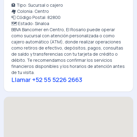
🏦 Tipo: Sucursal o cajero
🏘️ Colonia: Centro
📮 Código Postal: 82800
🗺️ Estado: Sinaloa
BBVA Bancomer
en
Centro, El Rosario
puede operar
como sucursal con atención personalizada o como
cajero automático (ATM), donde realizar operaciones
como retiros de efectivo, depósitos, pagos, consultas
de saldo y transferencias con tu tarjeta de crédito o
débito. Te recomendamos confirmar los servicios
financieros disponibles y los horarios de atención antes
de tu visita.
Llamar
+52 55 5226 2663