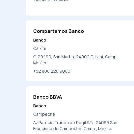
Compartamos Banco
Banco
Calkini
C. 20 190, San Martín, 24900 Calkiní, Camp.,
Mexico
+52 800 220 9000
Banco BBVA
Banco
Campeche
Av Patricio Trueba de Regil S/N, 24096 San
Francisco de Campeche, Camp., Mexico