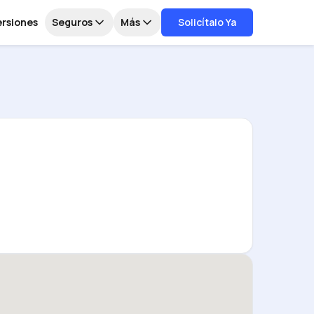
ersiones
Seguros
Más
Solicítalo Ya