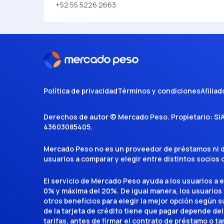
+52 55 5226 2663
Política de privacidad
Términos y condiciones
Afiliad
Derechos de autor ©
Mercado Peso
. Propietario:
SI
43603085405
.
Mercado Peso no es un proveedor de préstamos ni de 
usuarios a comparar y elegir entre distintos socios
El servicio de Mercado Peso ayuda a los usuarios a 
0% y máxima del 20%. De igual manera, los usuarios
otros beneficios para elegir la mejor opción según su 
de la tarjeta de crédito tiene que pagar depende del
tarifas, antes de firmar el contrato de préstamo o ta