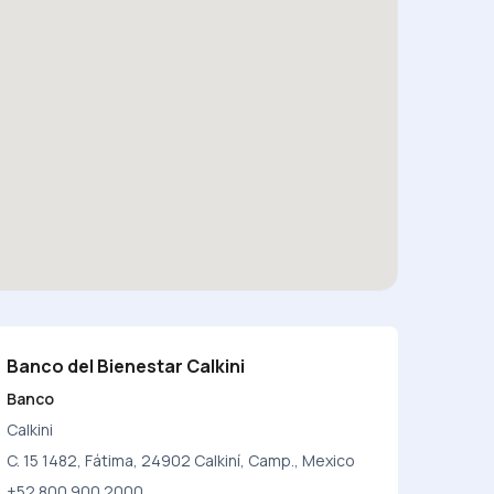
Banco del Bienestar Calkini
Banco
Calkini
C. 15 1482, Fátima, 24902 Calkiní, Camp., Mexico
+52 800 900 2000