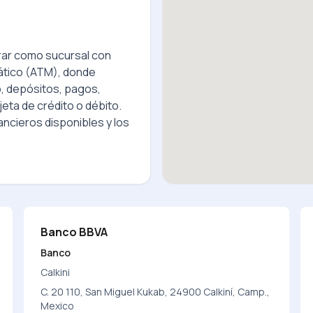
ar como sucursal con
ático (ATM), donde
o, depósitos, pagos,
jeta de crédito o débito.
ncieros disponibles y los
Banco BBVA
Banco
Calkini
C. 20 110, San Miguel Kukab, 24900 Calkiní, Camp.,
Mexico