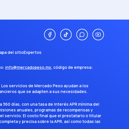
apa del sitio
Expertos
co:
info@mercadopeso.mx
, código de empresa:
. Los servicios de Mercado Peso ayudan a los
inancieros que se adapten a sus necesidades.
a 360 días, con una tasa de interés APR mínima del
omisiones anuales, programas de recompensas y
servicio. El costo final que el prestatario o titular
completa y precisa sobre la APR, así como todas las