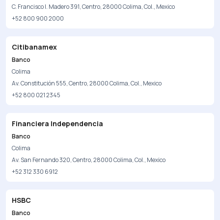
C. Francisco I. Madero 391, Centro, 28000 Colima, Col., Mexico
+52 800 900 2000
Citibanamex
Banco
Colima
Av. Constitución 555, Centro, 28000 Colima, Col., Mexico
+52 800 021 2345
Financiera Independencia
Banco
Colima
Av. San Fernando 320, Centro, 28000 Colima, Col., Mexico
+52 312 330 6912
HSBC
Banco