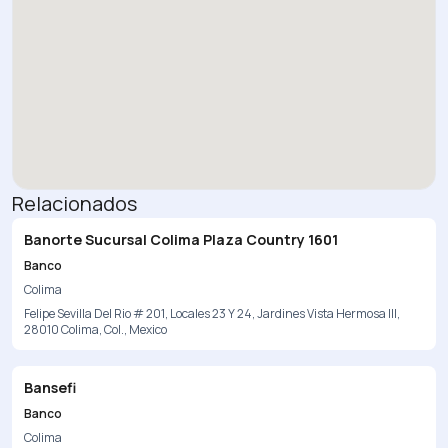
Relacionados
Banorte Sucursal Colima Plaza Country 1601
Banco
Colima
Felipe Sevilla Del Rio # 201, Locales 23 Y 24, Jardines Vista Hermosa III,
28010 Colima, Col., Mexico
Bansefi
Banco
Colima