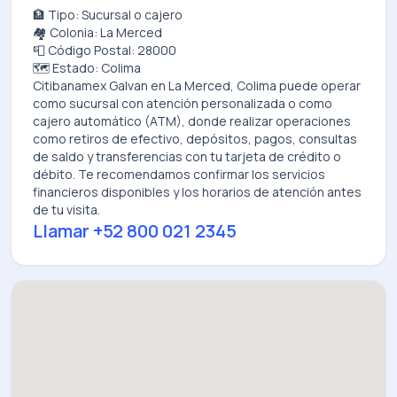
🏦 Tipo: Sucursal o cajero
🏘️ Colonia: La Merced
📮 Código Postal: 28000
🗺️ Estado: Colima
Citibanamex Galvan
en
La Merced, Colima
puede operar
como sucursal con atención personalizada o como
cajero automático (ATM), donde realizar operaciones
como retiros de efectivo, depósitos, pagos, consultas
de saldo y transferencias con tu tarjeta de crédito o
débito. Te recomendamos confirmar los servicios
financieros disponibles y los horarios de atención antes
de tu visita.
Llamar
+52 800 021 2345