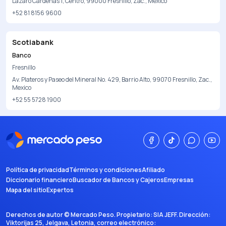
Lázaro Cárdenas 1, Centro, 99000 Fresnillo, Zac., Mexico
+52 81 8156 9600
Scotiabank
Banco
Fresnillo
Av. Plateros y Paseo del Mineral No. 429, Barrio Alto, 99070 Fresnillo, Zac.,
Mexico
+52 55 5728 1900
Política de privacidad
Términos y condiciones
Afiliado
Diccionario financiero
Buscador de Bancos y Cajeros
Empresas
Mapa del sitio
Expertos
Derechos de autor ©
Mercado Peso
. Propietario:
SIA JEFF
. Dirección:
Viktorijas 25, Jelgava, Letonia
, correo electrónico: