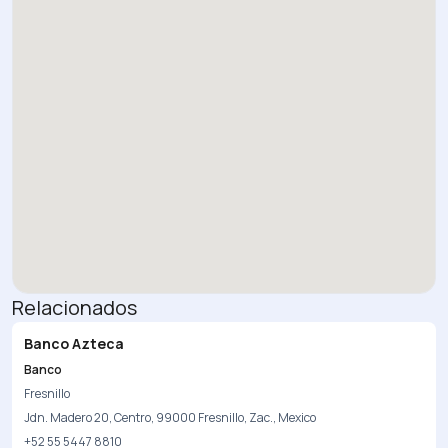
Relacionados
Banco Azteca
Banco
Fresnillo
Jdn. Madero 20, Centro, 99000 Fresnillo, Zac., Mexico
+52 55 5447 8810