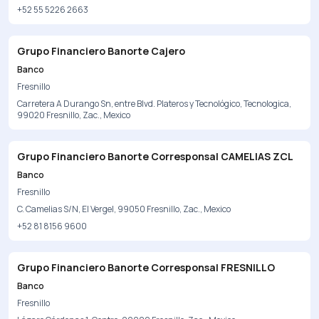
+52 55 5226 2663
Grupo Financiero Banorte Cajero
Banco
Fresnillo
Carretera A Durango Sn, entre Blvd. Plateros y Tecnológico, Tecnologica,
99020 Fresnillo, Zac., Mexico
Grupo Financiero Banorte Corresponsal CAMELIAS ZCL
Banco
Fresnillo
C. Camelias S/N, El Vergel, 99050 Fresnillo, Zac., Mexico
+52 81 8156 9600
Grupo Financiero Banorte Corresponsal FRESNILLO
Banco
Fresnillo