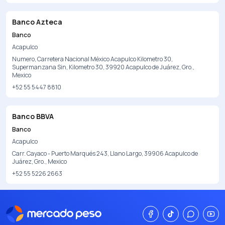
Banco Azteca
Banco
Acapulco
Numero, Carretera Nacional México Acapulco Kilometro 30,
Supermanzana Sin, Kilometro 30, 39920 Acapulco de Juárez, Gro.,
Mexico
+52 55 5447 8810
Banco BBVA
Banco
Acapulco
Carr. Cayaco - Puerto Marqués 243, Llano Largo, 39906 Acapulco de
Juárez, Gro., Mexico
+52 55 5226 2663