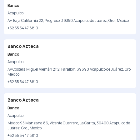
Banco
Acapulco
Av. Baja California 22, Progreso, 39350 Acapulco de Juárez, Gro., Mexico
+52 55 5447 8810
Banco Azteca
Banco
Acapulco
Av Costera Miguel Alemán 2112, Farallon, 39690 Acapulco de Juárez, Gro.,
Mexico
+52 55 5447 8810
Banco Azteca
Banco
Acapulco
México 95 Manzana 86, Vicente Guerrero, La Garita, 39400 Acapulco de
Juárez, Gro., Mexico
+52 55 5447 8810