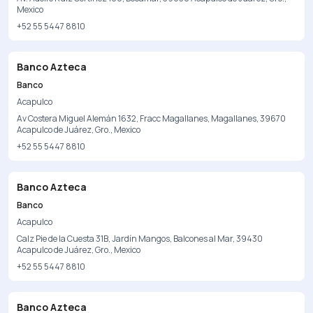
Mexico
+52 55 5447 8810
Banco Azteca
Banco
Acapulco
Av Costera Miguel Alemán 1632, Fracc Magallanes, Magallanes, 39670
Acapulco de Juárez, Gro., Mexico
+52 55 5447 8810
Banco Azteca
Banco
Acapulco
Calz Pie de la Cuesta 31B, Jardín Mangos, Balcones al Mar, 39430
Acapulco de Juárez, Gro., Mexico
+52 55 5447 8810
Banco Azteca