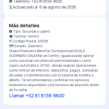
☎️ Teléfono: +52 81 8156 9600
🗓️ Actualizado al:
6 de agosto de 2026
Más detalles
🏦 Tipo: Sucursal o cajero
🏘️ Colonia: Centro
📮 Código Postal: 40095
🗺️ Estado: Guerrero
Grupo Financiero Banorte Corresponsal IGUALA
GUERRERO GALEANA
en
Centro, Iguala
puede operar
como sucursal con atención personalizada o como
cajero automático (ATM), donde realizar operaciones
como retiros de efectivo, depósitos, pagos, consultas
de saldo y transferencias con tu tarjeta de crédito o
débito. Te recomendamos confirmar los servicios
financieros disponibles y los horarios de atención antes
de tu visita.
Llamar
+52 81 8156 9600