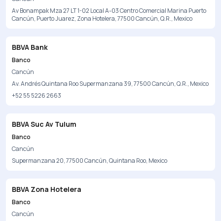
Av Bonampak Mza 27 LT 1-02 Local A-03 Centro Comercial Marina Puerto
Cancún, Puerto Juarez, Zona Hotelera, 77500 Cancún, Q.R., Mexico
BBVA Bank
Banco
Cancún
Av. Andrés Quintana Roo Supermanzana 39, 77500 Cancún, Q.R., Mexico
+52 55 5226 2663
BBVA Suc Av Tulum
Banco
Cancún
Supermanzana 20, 77500 Cancún, Quintana Roo, Mexico
BBVA Zona Hotelera
Banco
Cancún