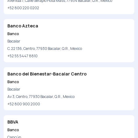
Avenida 7, Calle Serapio Flota Mass, 77934 Bacalar, Q.R., Mexico
+52 800 220 0202
Banco Azteca
Banco
Bacalar
C. 22 136, Centro, 77930 Bacalar, Q.R., Mexico
+52 55 5447 8810
Banco del Bienestar-Bacalar Centro
Banco
Bacalar
Av 3, Centro, 77930 Bacalar, Q.R., Mexico
+52 800 900 2000
BBVA
Banco
Cancún