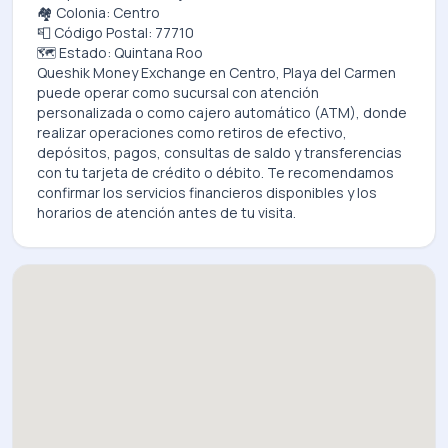
🏘️ Colonia: Centro
📮 Código Postal: 77710
🗺️ Estado: Quintana Roo
Queshik Money Exchange
en
Centro, Playa del Carmen
puede operar como sucursal con atención
personalizada o como cajero automático (ATM), donde
realizar operaciones como retiros de efectivo,
depósitos, pagos, consultas de saldo y transferencias
con tu tarjeta de crédito o débito. Te recomendamos
confirmar los servicios financieros disponibles y los
horarios de atención antes de tu visita.