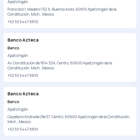
Apatzingán
Francisco I. Madero 752 A, Buenos Aires, 60610 Apatzingán de la
Constitución, Mich., Mexico
+52 55 5447 8810
Banco Azteca
Banco
Apatzingán
Av. Constitución de 1814 32A, Centro, 60600 Apatzingán de la
Constitución, Mich., Mexico
+52 55 5447 8810
Banco Azteca
Banco
Apatzingán
Cayetano Andrade Ote 57, Centro, 60600 Apatzingán de la Constitución,
Mich., Mexico
+52 55 5447 8810