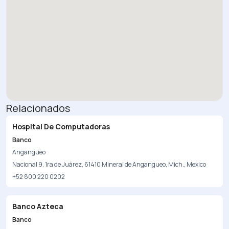
Relacionados
Hospital De Computadoras
Banco
Angangueo
Nacional 9, 1ra de Juárez, 61410 Mineral de Angangueo, Mich., Mexico
+52 800 220 0202
Banco Azteca
Banco