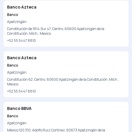
Banco Azteca
Banco
Apatzingán
Constitución de 1814 Sur 47, Centro, 60600 Apatzingán de la
Constitución, Mich., Mexico
+52 55 5447 8810
Banco Azteca
Banco
Apatzingán
Constitución 62, Centro, 60600 Apatzingán de la Constitución, Mich.,
Mexico
+52 55 5447 8810
Banco BBVA
Banco
Apatzingán
México 120 310, Adolfo Ruiz Cortínez, 60673 Apatzingán de la