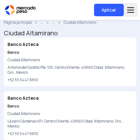
Aplicar
Página principal
...
...
Ciudad Altamirano
Ciudad Altamirano
Banco Azteca
Banco
Ciudad Altamirano
Antonio del Castillo Pte. 105, Centro Oriente, 40660 Cdad. Altamirano,
Gro., Mexico
+52 55 5447 8810
Banco Azteca
Banco
Ciudad Altamirano
Lázaro Cárdenas 611, Centro Oriente, 40660 Cdad. Altamirano, Gro.,
Mexico
+52 55 5447 8810