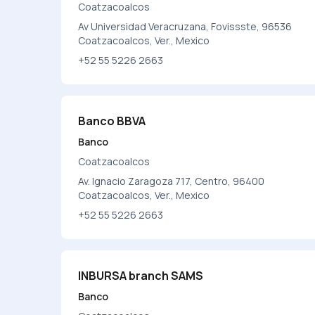
Coatzacoalcos
Av Universidad Veracruzana, Fovissste, 96536
Coatzacoalcos, Ver., Mexico
+52 55 5226 2663
Banco BBVA
Banco
Coatzacoalcos
Av. Ignacio Zaragoza 717, Centro, 96400
Coatzacoalcos, Ver., Mexico
+52 55 5226 2663
INBURSA branch SAMS
Banco