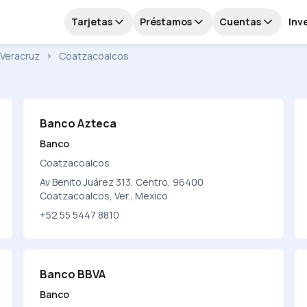
Tarjetas
Préstamos
Cuentas
Inv
Veracruz
Coatzacoalcos
Banco Azteca
Banco
Coatzacoalcos
Av Benito Juárez 313, Centro, 96400
Coatzacoalcos, Ver., Mexico
+52 55 5447 8810
Banco BBVA
Banco