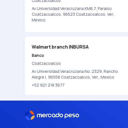
Coatzacoalcos
Av Universidad Veracruzana KM6.7, Paraiso
Coatzacoalcos, 96523 Coatzacoalcos, Ver.,
Mexico
Walmart branch INBURSA
Banco
Coatzacoalcos
Av Universidad Veracruzana No. 2329, Rancho
Alegre I, 96558 Coatzacoalcos, Ver., Mexico
+52 921 218 3677