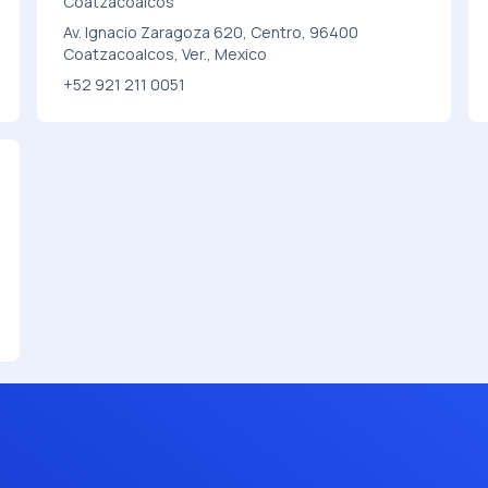
Coatzacoalcos
Av. Ignacio Zaragoza 620, Centro, 96400
Coatzacoalcos, Ver., Mexico
+52 921 211 0051