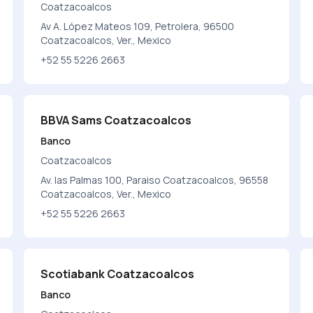
Coatzacoalcos
Av A. López Mateos 109, Petrolera, 96500
Coatzacoalcos, Ver., Mexico
+52 55 5226 2663
BBVA Sams Coatzacoalcos
Banco
Coatzacoalcos
Av. las Palmas 100, Paraiso Coatzacoalcos, 96558
Coatzacoalcos, Ver., Mexico
+52 55 5226 2663
Scotiabank Coatzacoalcos
Banco