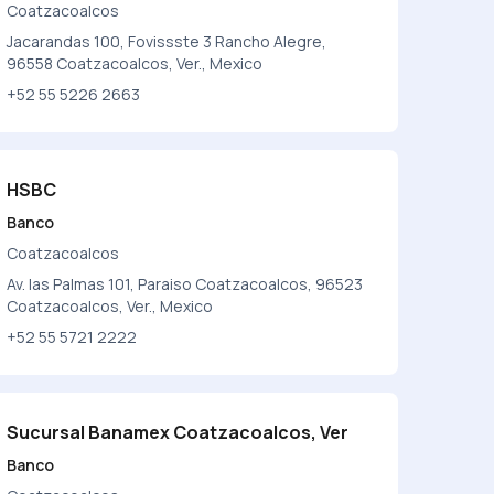
Coatzacoalcos
Jacarandas 100, Fovissste 3 Rancho Alegre,
96558 Coatzacoalcos, Ver., Mexico
+52 55 5226 2663
HSBC
Banco
Coatzacoalcos
Av. las Palmas 101, Paraiso Coatzacoalcos, 96523
Coatzacoalcos, Ver., Mexico
+52 55 5721 2222
Sucursal Banamex Coatzacoalcos, Ver
Banco