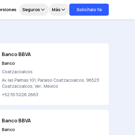
ersiones
Seguros
Más
Solicítalo Ya
Banco BBVA
Banco
Coatzacoalcos
Av. las Palmas 101, Paraiso Coatzacoalcos, 96523
Coatzacoalcos, Ver., Mexico
+52 55 5226 2663
Banco BBVA
Banco