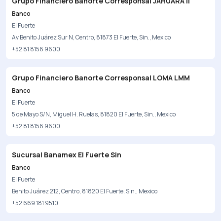
Grupo Financiero Banorte Corresponsal JAHUARA II
Banco
El Fuerte
Av Benito Juárez Sur N, Centro, 81873 El Fuerte, Sin., Mexico
+52 81 8156 9600
Grupo Financiero Banorte Corresponsal LOMA LMM
Banco
El Fuerte
5 de Mayo S/N, Miguel H. Ruelas, 81820 El Fuerte, Sin., Mexico
+52 81 8156 9600
Sucursal Banamex El Fuerte Sin
Banco
El Fuerte
Benito Juárez 212, Centro, 81820 El Fuerte, Sin., Mexico
+52 669 181 9510