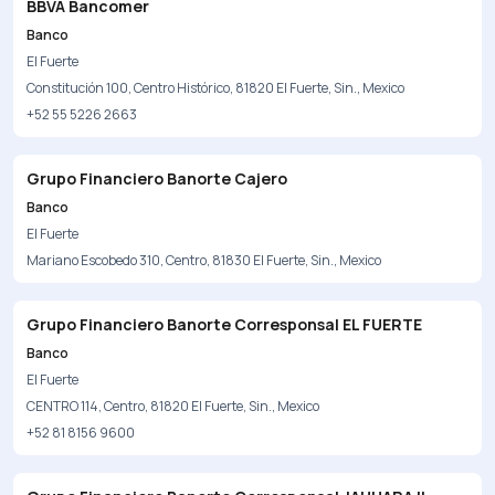
BBVA Bancomer
Banco
El Fuerte
Constitución 100, Centro Histórico, 81820 El Fuerte, Sin., Mexico
+52 55 5226 2663
Grupo Financiero Banorte Cajero
Banco
El Fuerte
Mariano Escobedo 310, Centro, 81830 El Fuerte, Sin., Mexico
Grupo Financiero Banorte Corresponsal EL FUERTE
Banco
El Fuerte
CENTRO 114, Centro, 81820 El Fuerte, Sin., Mexico
+52 81 8156 9600