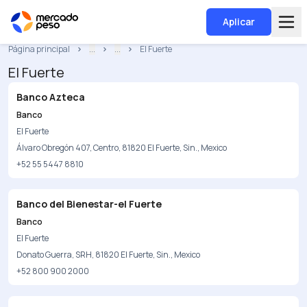
Aplicar
Página principal
...
...
El Fuerte
El Fuerte
Banco Azteca
Banco
El Fuerte
Álvaro Obregón 407, Centro, 81820 El Fuerte, Sin., Mexico
+52 55 5447 8810
Banco del Bienestar-el Fuerte
Banco
El Fuerte
Donato Guerra, SRH, 81820 El Fuerte, Sin., Mexico
+52 800 900 2000