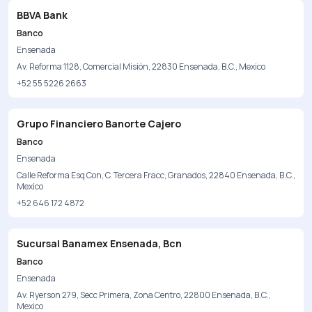
BBVA Bank
Banco
Ensenada
Av. Reforma 1128, Comercial Misión, 22830 Ensenada, B.C., Mexico
+52 55 5226 2663
Grupo Financiero Banorte Cajero
Banco
Ensenada
Calle Reforma Esq Con, C. Tercera Fracc, Granados, 22840 Ensenada, B.C.,
Mexico
+52 646 172 4872
Sucursal Banamex Ensenada, Bcn
Banco
Ensenada
Av. Ryerson 279, Secc Primera, Zona Centro, 22800 Ensenada, B.C.,
Mexico