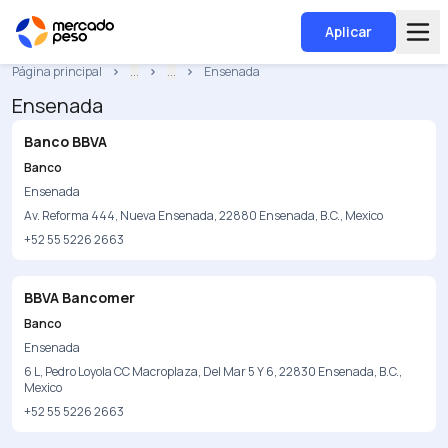
Aplicar
Página principal
...
...
Ensenada
Ensenada
Banco BBVA
Banco
Ensenada
Av. Reforma 444, Nueva Ensenada, 22880 Ensenada, B.C., Mexico
+52 55 5226 2663
BBVA Bancomer
Banco
Ensenada
6 L, Pedro Loyola CC Macroplaza, Del Mar 5 Y 6, 22830 Ensenada, B.C.,
Mexico
+52 55 5226 2663