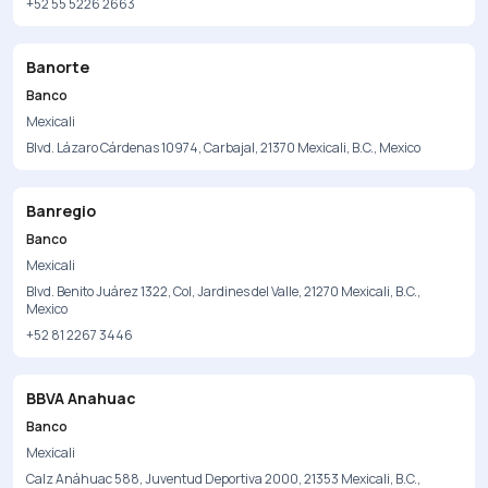
+52 55 5226 2663
Banorte
Banco
Mexicali
Blvd. Lázaro Cárdenas 10974, Carbajal, 21370 Mexicali, B.C., Mexico
Banregio
Banco
Mexicali
Blvd. Benito Juárez 1322, Col, Jardines del Valle, 21270 Mexicali, B.C.,
Mexico
+52 81 2267 3446
BBVA Anahuac
Banco
Mexicali
Calz Anáhuac 588, Juventud Deportiva 2000, 21353 Mexicali, B.C.,