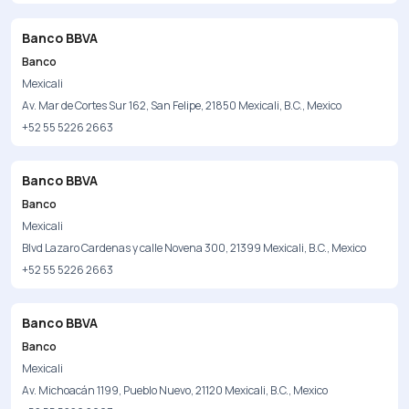
Banco BBVA
Banco
Mexicali
Av. Mar de Cortes Sur 162, San Felipe, 21850 Mexicali, B.C., Mexico
+52 55 5226 2663
Banco BBVA
Banco
Mexicali
Blvd Lazaro Cardenas y calle Novena 300, 21399 Mexicali, B.C., Mexico
+52 55 5226 2663
Banco BBVA
Banco
Mexicali
Av. Michoacán 1199, Pueblo Nuevo, 21120 Mexicali, B.C., Mexico