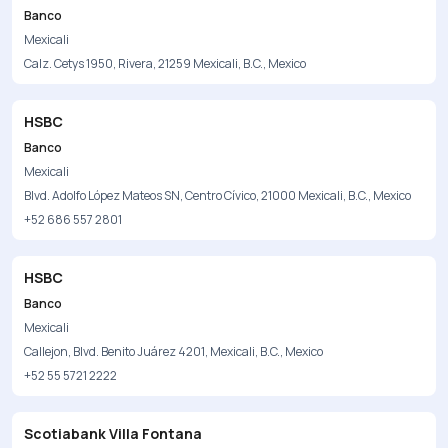
Banco
Mexicali
Calz. Cetys 1950, Rivera, 21259 Mexicali, B.C., Mexico
HSBC
Banco
Mexicali
Blvd. Adolfo López Mateos SN, Centro Cívico, 21000 Mexicali, B.C., Mexico
+52 686 557 2801
HSBC
Banco
Mexicali
Callejon, Blvd. Benito Juárez 4201, Mexicali, B.C., Mexico
+52 55 5721 2222
Scotiabank Villa Fontana