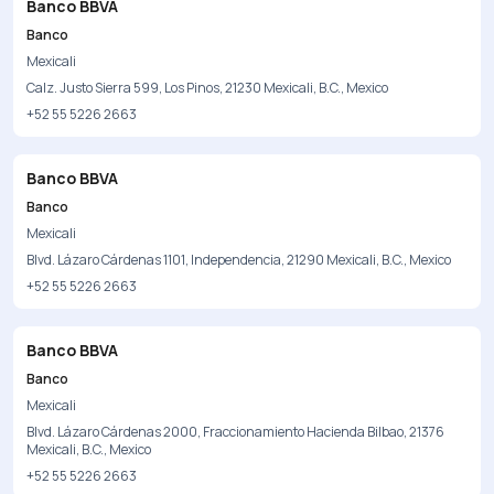
Banco BBVA
Banco
Mexicali
Calz. Justo Sierra 599, Los Pinos, 21230 Mexicali, B.C., Mexico
+52 55 5226 2663
Banco BBVA
Banco
Mexicali
Blvd. Lázaro Cárdenas 1101, Independencia, 21290 Mexicali, B.C., Mexico
+52 55 5226 2663
Banco BBVA
Banco
Mexicali
Blvd. Lázaro Cárdenas 2000, Fraccionamiento Hacienda Bilbao, 21376
Mexicali, B.C., Mexico
+52 55 5226 2663