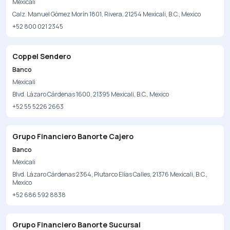
Mexicali
Calz. Manuel Gómez Morín 1801, Rivera, 21254 Mexicali, B.C., Mexico
+52 800 021 2345
Coppel Sendero
Banco
Mexicali
Blvd. Lázaro Cárdenas 1600, 21395 Mexicali, B.C., Mexico
+52 55 5226 2663
Grupo Financiero Banorte Cajero
Banco
Mexicali
Blvd. Lázaro Cárdenas 2364, Plutarco Elías Calles, 21376 Mexicali, B.C.,
Mexico
+52 686 592 8838
Grupo Financiero Banorte Sucursal