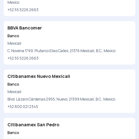
Mexico
+52 55 5226 2663
BBVA Bancomer
Banco
Mexicali
C. Novena 1799, Plutarco Elías Calles, 21376 Mexicali, B.C., Mexico
+52 55 5226 2663
Citibanamex Nuevo Mexicali
Banco
Mexicali
Blvd. Lázaro Cárdenas 2955, Nuevo, 21399 Mexicali, B.C., Mexico
+52 800 021 2345
Citibanamex San Pedro
Banco