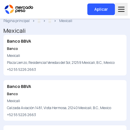
Aplicar
Página principal
...
...
Mexicali
Mexicali
Banco BBVA
Banco
Mexicali
Plaza Lienzo, Residencial Veredas del Sol, 21259 Mexicali, B.C., Mexico
+52 55 5226 2663
Banco BBVA
Banco
Mexicali
Calzada Aviación 1481, Vista Hermosa, 21240 Mexicali, B.C., Mexico
+52 55 5226 2663