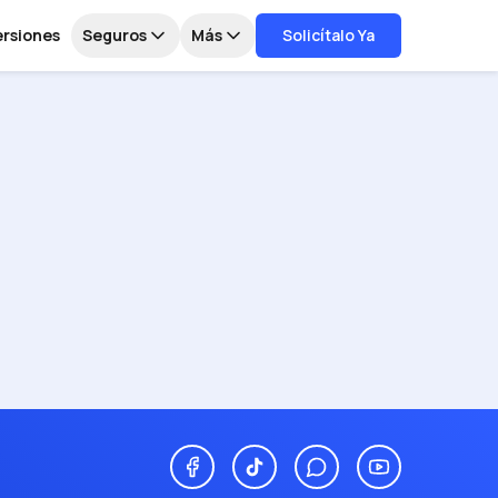
ersiones
Seguros
Más
Solicítalo Ya