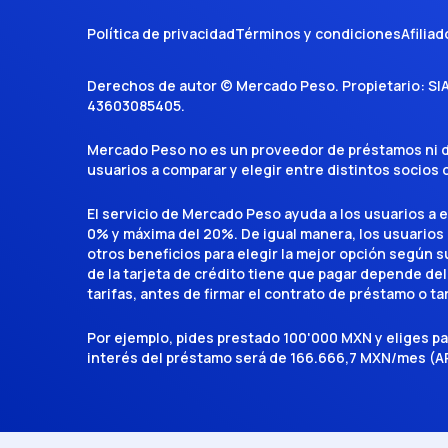
Política de privacidad
Términos y condiciones
Afiliad
Derechos de autor ©
Mercado Peso
. Propietario:
SI
43603085405
.
Mercado Peso no es un proveedor de préstamos ni de 
usuarios a comparar y elegir entre distintos socios
El servicio de Mercado Peso ayuda a los usuarios a 
0% y máxima del 20%. De igual manera, los usuarios
otros beneficios para elegir la mejor opción según su 
de la tarjeta de crédito tiene que pagar depende del
tarifas, antes de firmar el contrato de préstamo o ta
Por ejemplo, pides prestado 100'000 MXN y eliges p
interés del préstamo será de 166.666,7 MXN/mes (AP