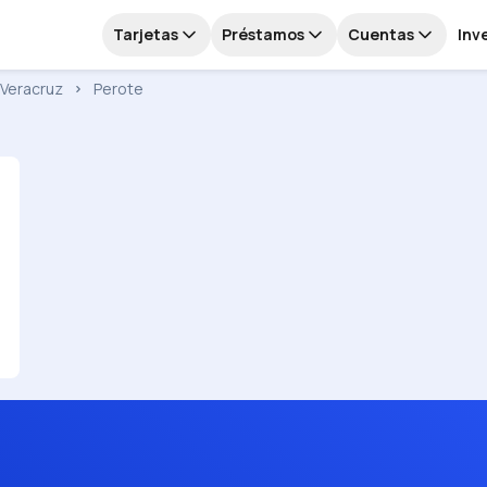
Tarjetas
Préstamos
Cuentas
Inv
Veracruz
Perote