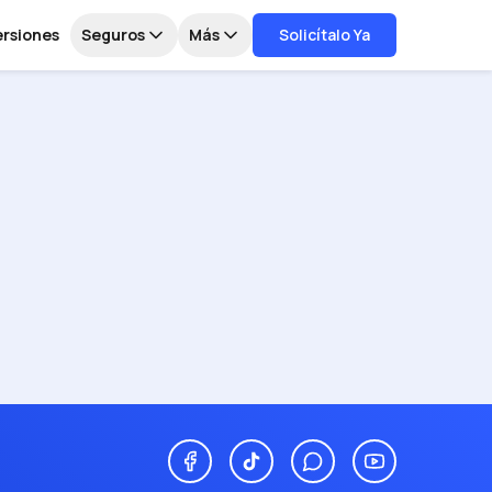
ersiones
Seguros
Más
Solicítalo Ya