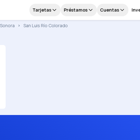
Tarjetas
Préstamos
Cuentas
Inv
Sonora
San Luis Río Colorado