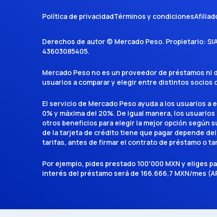
Política de privacidad
Términos y condiciones
Afiliad
Derechos de autor ©
Mercado Peso
. Propietario:
SI
43603085405
.
Mercado Peso no es un proveedor de préstamos ni de 
usuarios a comparar y elegir entre distintos socios
El servicio de Mercado Peso ayuda a los usuarios a 
0% y máxima del 20%. De igual manera, los usuarios
otros beneficios para elegir la mejor opción según su 
de la tarjeta de crédito tiene que pagar depende del
tarifas, antes de firmar el contrato de préstamo o ta
Por ejemplo, pides prestado 100'000 MXN y eliges p
interés del préstamo será de 166.666,7 MXN/mes (AP