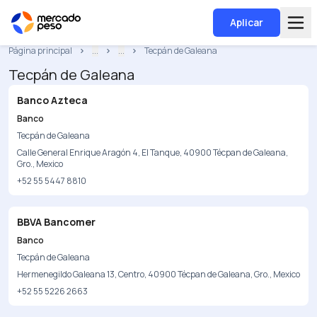
Aplicar
Página principal
...
...
Tecpán de Galeana
Tecpán de Galeana
Banco Azteca
Banco
Tecpán de Galeana
Calle General Enrique Aragón 4, El Tanque, 40900 Técpan de Galeana,
Gro., Mexico
+52 55 5447 8810
BBVA Bancomer
Banco
Tecpán de Galeana
Hermenegildo Galeana 13, Centro, 40900 Técpan de Galeana, Gro., Mexico
+52 55 5226 2663