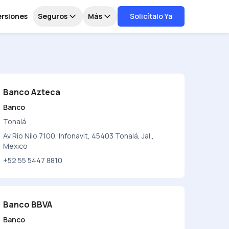
ersiones
Seguros
Más
Solicítalo Ya
Banco Azteca
Banco
Tonalá
Av Río Nilo 7100, Infonavit, 45403 Tonalá, Jal.,
Mexico
+52 55 5447 8810
Banco BBVA
Banco