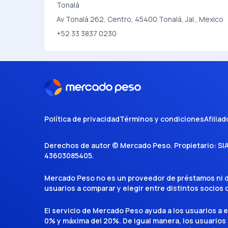
Tonalá
Av Tonalá 262, Centro, 45400 Tonalá, Jal., Mexico
+52 33 3837 0230
Política de privacidad
Términos y condiciones
Afiliad
Derechos de autor ©
Mercado Peso
. Propietario:
SI
43603085405
.
Mercado Peso no es un proveedor de préstamos ni de 
usuarios a comparar y elegir entre distintos socios
El servicio de Mercado Peso ayuda a los usuarios a 
0% y máxima del 20%. De igual manera, los usuarios