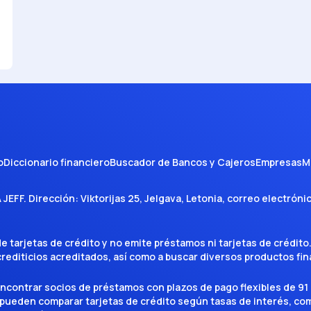
o
Diccionario financiero
Buscador de Bancos y Cajeros
Empresas
M
A JEFF
. Dirección:
Viktorijas 25, Jelgava, Letonia
, correo electróni
tarjetas de crédito y no emite préstamos ni tarjetas de crédito
 crediticios acreditados, así como a buscar diversos productos f
encontrar socios de préstamos con plazos de pago flexibles de 91 
 pueden comparar tarjetas de crédito según tasas de interés, c