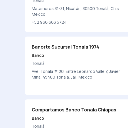
Tonalá
Matamoros 31-31, Nicatán, 30500 Tonalá, Chis.,
Mexico
+52 966 663 5724
Banorte Sucursal Tonala 1974
Banco
Tonalá
Ave. Tonala # 20, Entre Leonardo Valle Y, Javier
Mina, 45400 Tonalá, Jal., Mexico
Compartamos Banco Tonala Chiapas
Banco
Tonalá