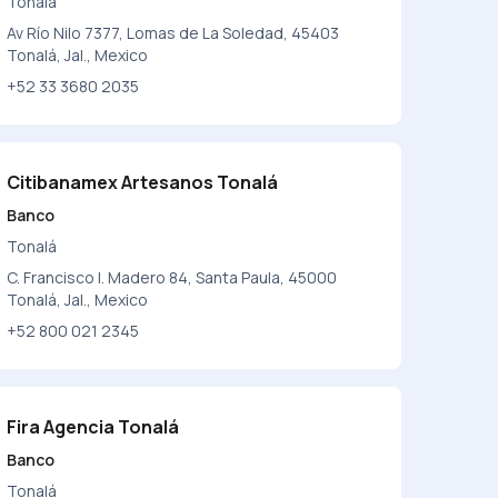
Tonalá
Av Río Nilo 7377, Lomas de La Soledad, 45403
Tonalá, Jal., Mexico
+52 33 3680 2035
Citibanamex Artesanos Tonalá
Banco
Tonalá
C. Francisco I. Madero 84, Santa Paula, 45000
Tonalá, Jal., Mexico
+52 800 021 2345
Fira Agencia Tonalá
Banco
Tonalá