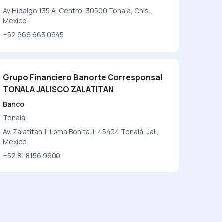
Av Hidalgo 135 A, Centro, 30500 Tonalá, Chis.,
Mexico
+52 966 663 0945
Grupo Financiero Banorte Corresponsal
TONALA JALISCO ZALATITAN
Banco
Tonalá
Av. Zalatitan 1, Loma Bonita II, 45404 Tonalá, Jal.,
Mexico
+52 81 8156 9600