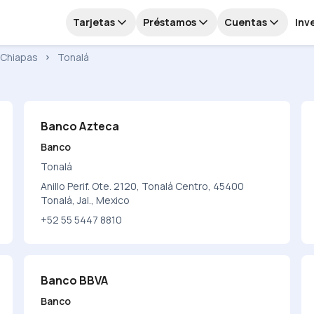
Tarjetas
Préstamos
Cuentas
Inv
Chiapas
Tonalá
Banco Azteca
Banco
Tonalá
Anillo Perif. Ote. 2120, Tonalá Centro, 45400
Tonalá, Jal., Mexico
+52 55 5447 8810
Banco BBVA
Banco