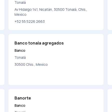
Tonalá
Av Hidalgo 141, Nicatán, 30500 Tonalá, Chis.,
Mexico
+52 55 5226 2663
Banco tonala agregados
Banco
Tonalá
30500 Chis., Mexico
Banorte
Banco