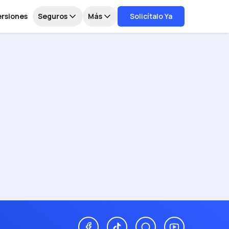
ersiones
Seguros
Más
Solicítalo Ya