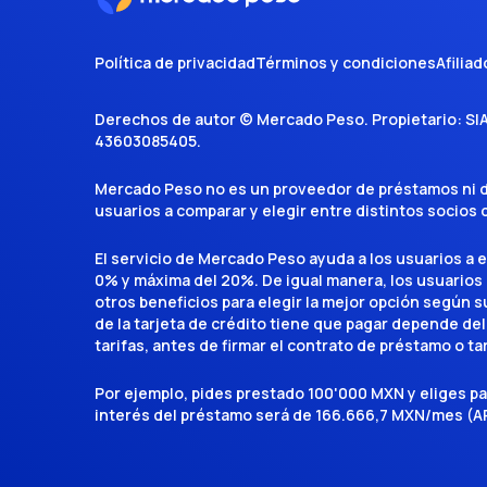
Política de privacidad
Términos y condiciones
Afiliad
Derechos de autor ©
Mercado Peso
. Propietario:
SI
43603085405
.
Mercado Peso no es un proveedor de préstamos ni de 
usuarios a comparar y elegir entre distintos socios
El servicio de Mercado Peso ayuda a los usuarios a 
0% y máxima del 20%. De igual manera, los usuarios
otros beneficios para elegir la mejor opción según su 
de la tarjeta de crédito tiene que pagar depende del
tarifas, antes de firmar el contrato de préstamo o ta
Por ejemplo, pides prestado 100'000 MXN y eliges p
interés del préstamo será de 166.666,7 MXN/mes (AP