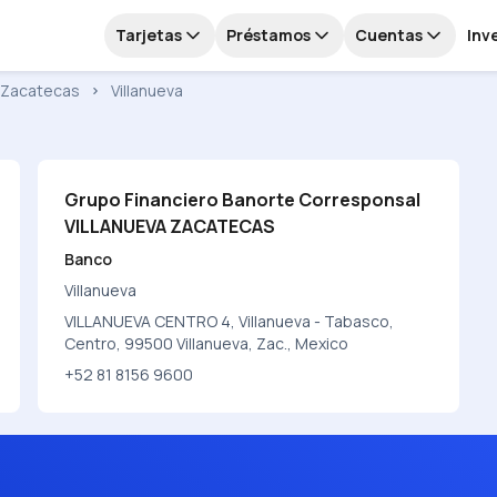
Tarjetas
Préstamos
Cuentas
Inv
Zacatecas
Villanueva
Grupo Financiero Banorte Corresponsal
VILLANUEVA ZACATECAS
Banco
Villanueva
VILLANUEVA CENTRO 4, Villanueva - Tabasco,
Centro, 99500 Villanueva, Zac., Mexico
+52 81 8156 9600