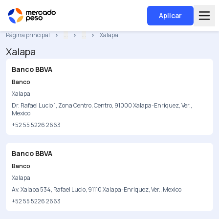
Aplicar
Página principal
...
...
Xalapa
Xalapa
Banco BBVA
Banco
Xalapa
Dr. Rafael Lucio 1, Zona Centro, Centro, 91000 Xalapa-Enríquez, Ver.,
Mexico
+52 55 5226 2663
Banco BBVA
Banco
Xalapa
Av. Xalapa 534, Rafael Lucio, 91110 Xalapa-Enríquez, Ver., Mexico
+52 55 5226 2663