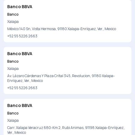
Banco BBVA
Banco
Xalapa
México 140 Sn, Vista Hermosa, 91180 Xalapa-Enríquez, Ver., Mexico
+52 55 5226 2663
Banco BBVA
Banco
Xalapa
Av. Lázaro Cárdenas Y Plaza Crital 345, Revolucion, 91180 Xalapa-
Enríquez, Ver., Mexico
+52 55 5226 2663
Banco BBVA
Banco
Xalapa
Carr. Xalapa Veracruz 680-Km 2, Rubi Animas, 91198 Xalapa-Enríquez,
Ver., Mexico