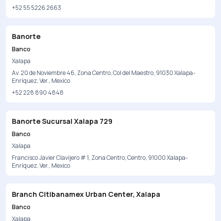
+52 55 5226 2663
Banorte
Banco
Xalapa
Av. 20 de Noviembre 46, Zona Centro, Col del Maestro, 91030 Xalapa-
Enríquez, Ver., Mexico
+52 228 890 4848
Banorte Sucursal Xalapa 729
Banco
Xalapa
Francisco Javier Clavijero # 1, Zona Centro, Centro, 91000 Xalapa-
Enríquez, Ver., Mexico
Branch Citibanamex Urban Center, Xalapa
Banco
Xalapa