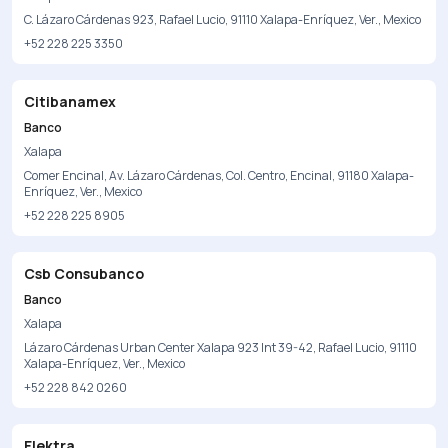
C. Lázaro Cárdenas 923, Rafael Lucio, 91110 Xalapa-Enríquez, Ver., Mexico
+52 228 225 3350
Citibanamex
Banco
Xalapa
Comer Encinal, Av. Lázaro Cárdenas, Col. Centro, Encinal, 91180 Xalapa-
Enríquez, Ver., Mexico
+52 228 225 8905
Csb Consubanco
Banco
Xalapa
Lázaro Cárdenas Urban Center Xalapa 923 Int 39-42, Rafael Lucio, 91110
Xalapa-Enríquez, Ver., Mexico
+52 228 842 0260
Elektra