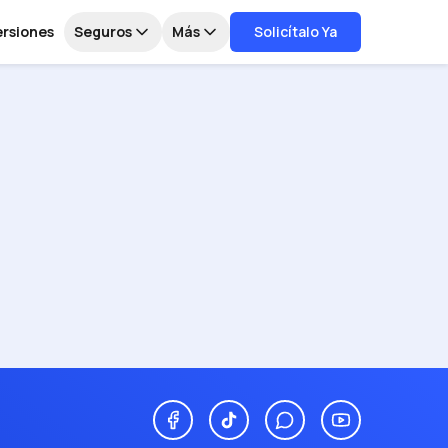
ersiones
Seguros
Más
Solicítalo Ya