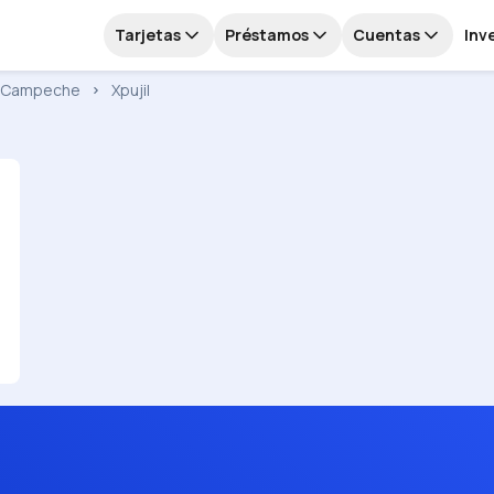
Tarjetas
Préstamos
Cuentas
Inv
Campeche
Xpujil