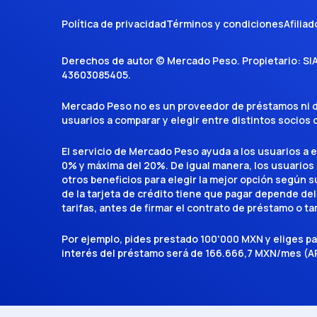
Política de privacidad
Términos y condiciones
Afiliad
Derechos de autor ©
Mercado Peso
. Propietario:
SI
43603085405
.
Mercado Peso no es un proveedor de préstamos ni de 
usuarios a comparar y elegir entre distintos socios
El servicio de Mercado Peso ayuda a los usuarios a 
0% y máxima del 20%. De igual manera, los usuarios
otros beneficios para elegir la mejor opción según su 
de la tarjeta de crédito tiene que pagar depende del
tarifas, antes de firmar el contrato de préstamo o ta
Por ejemplo, pides prestado 100'000 MXN y eliges p
interés del préstamo será de 166.666,7 MXN/mes (AP