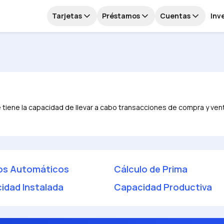
Tarjetas
Préstamos
Cuentas
Inv
ue tiene la capacidad de llevar a cabo transacciones de compra y ve
os Automáticos
Cálculo de Prima
idad Instalada
Capacidad Productiva