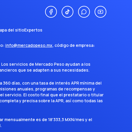
apa del sitio
Expertos
co:
info@mercadopeso.mx
, código de empresa:
. Los servicios de Mercado Peso ayudan a los
inancieros que se adapten a sus necesidades.
a 360 días, con una tasa de interés APR mínima del
omisiones anuales, programas de recompensas y
servicio. El costo final que el prestatario o titular
completa y precisa sobre la APR, así como todas las
agar mensualmente es de 18'333,3 MXN/mes y el
.