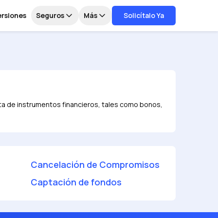
ersiones
Seguros
Más
Solicítalo Ya
nta de instrumentos financieros, tales como bonos,
Cancelación de Compromisos
Captación de fondos