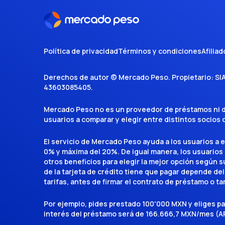
Política de privacidad
Términos y condiciones
Afiliad
Derechos de autor ©
Mercado Peso
. Propietario:
SI
43603085405
.
Mercado Peso no es un proveedor de préstamos ni de 
usuarios a comparar y elegir entre distintos socios
El servicio de Mercado Peso ayuda a los usuarios a 
0% y máxima del 20%. De igual manera, los usuarios
otros beneficios para elegir la mejor opción según su 
de la tarjeta de crédito tiene que pagar depende del
tarifas, antes de firmar el contrato de préstamo o ta
Por ejemplo, pides prestado 100'000 MXN y eliges p
interés del préstamo será de 166.666,7 MXN/mes (AP