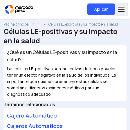
Aplicar
Página principal
...
Células LE-positivas y su impacto en la salud
Células LE-positivas y su impacto
en la salud
¿Qué es un
Células LE-positivas y su impacto en la
salud
?
Las células LE-positivas son indicativas de lupus y suelen
tener un efecto negativo en la salud de los individuos. Es
importante que quienes presenten estas células se
sometan a diversos exámenes médicos para un
diagnóstico adecuado.
Términos relacionados
Cajero Automático
Cajeros Automáticos