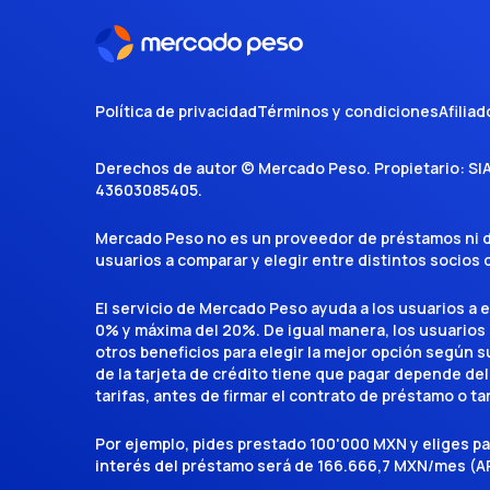
Política de privacidad
Términos y condiciones
Afiliad
Derechos de autor ©
Mercado Peso
. Propietario:
SI
43603085405
.
Mercado Peso no es un proveedor de préstamos ni de 
usuarios a comparar y elegir entre distintos socios
El servicio de Mercado Peso ayuda a los usuarios a 
0% y máxima del 20%. De igual manera, los usuarios
otros beneficios para elegir la mejor opción según su 
de la tarjeta de crédito tiene que pagar depende del
tarifas, antes de firmar el contrato de préstamo o ta
Por ejemplo, pides prestado 100'000 MXN y eliges p
interés del préstamo será de 166.666,7 MXN/mes (AP