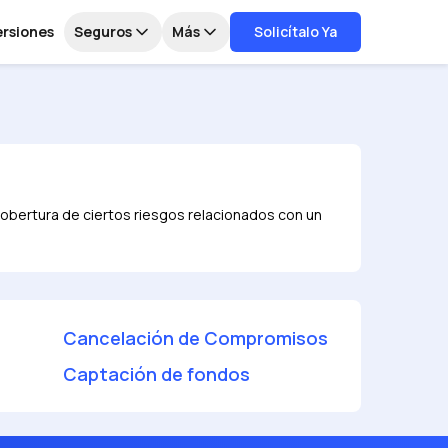
ersiones
Seguros
Más
Solicítalo Ya
obertura de ciertos riesgos relacionados con un
Cancelación de Compromisos
Captación de fondos