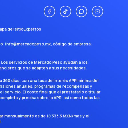
apa del sitio
Expertos
co:
info@mercadopeso.mx
, código de empresa:
. Los servicios de Mercado Peso ayudan a los
inancieros que se adapten a sus necesidades.
a 360 días, con una tasa de interés APR mínima del
omisiones anuales, programas de recompensas y
servicio. El costo final que el prestatario o titular
completa y precisa sobre la APR, así como todas las
agar mensualmente es de 18'333,3 MXN/mes y el
.