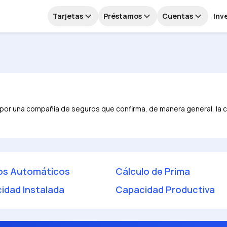
Tarjetas
Préstamos
Cuentas
Inv
por una compañía de seguros que confirma, de manera general, la c
os Automáticos
Cálculo de Prima
idad Instalada
Capacidad Productiva