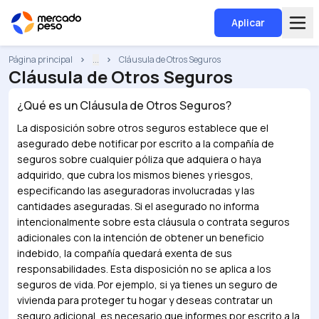
Aplicar
Página principal
...
Cláusula de Otros Seguros
Cláusula de Otros Seguros
¿Qué es un
Cláusula de Otros Seguros
?
La disposición sobre otros seguros establece que el
asegurado debe notificar por escrito a la compañía de
seguros sobre cualquier póliza que adquiera o haya
adquirido, que cubra los mismos bienes y riesgos,
especificando las aseguradoras involucradas y las
cantidades aseguradas. Si el asegurado no informa
intencionalmente sobre esta cláusula o contrata seguros
adicionales con la intención de obtener un beneficio
indebido, la compañía quedará exenta de sus
responsabilidades. Esta disposición no se aplica a los
seguros de vida. Por ejemplo, si ya tienes un seguro de
vivienda para proteger tu hogar y deseas contratar un
seguro adicional, es necesario que informes por escrito a la