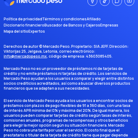
Política de privacidad
Términos y condiciones
Afiliado
Diccionario financiero
Buscador de Bancos y Cajeros
Empresas
Mapa del sitio
Expertos
Derechos de autor ©
Mercado Peso
. Propietario:
SIA JEFF
. Dirección:
Viktorijas 25, Jelgava, Letonia
, correo electrónico:
info@mercadopeso.mx
, código de empresa:
43603085405
.
Mercado Peso no es un proveedor de préstamos ni de tarjetas de
crédito y no emite préstamos ni tarjetas de crédito. Los servicios de
Mercado Peso ayudan a los usuarios a comparar y elegir entre distintos
socios crediticios acreditados, así como a buscar diversos productos
financieros que se adapten a sus necesidades.
El servicio de Mercado Peso ayuda a los usuarios a encontrar socios de
préstamos con plazos de pago flexibles de 91 a 360 días, con una tasa
de interés APR mínima del 0% y máxima del 20%. De igual manera, los
usuarios pueden comparar tarjetas de crédito según tasas de interés,
comisiones anuales, programas de recompensas y otros beneficios
para elegir la mejor opción según su situación financiera. Mercado
Peso no cobra una tarifa por usar el servicio. El costo final que el
prestatario o titular de la tarjeta de crédito tiene que pagar depende