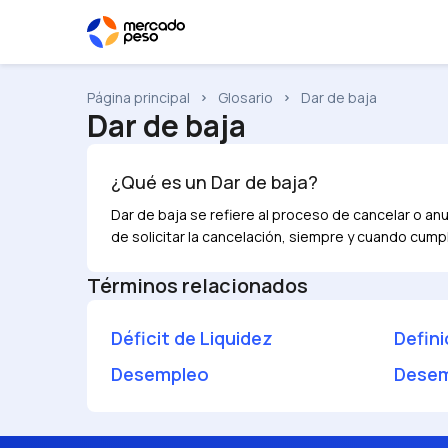
Página principal
Glosario
Dar de baja
Dar de baja
¿Qué es un
Dar de baja
?
Dar de baja se refiere al proceso de cancelar o anu
de solicitar la cancelación, siempre y cuando cump
Términos relacionados
Déficit de Liquidez
Defini
Desempleo
Desem