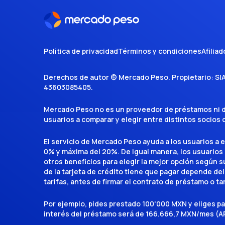
Política de privacidad
Términos y condiciones
Afiliad
Derechos de autor ©
Mercado Peso
. Propietario:
SI
43603085405
.
Mercado Peso no es un proveedor de préstamos ni de 
usuarios a comparar y elegir entre distintos socios
El servicio de Mercado Peso ayuda a los usuarios a 
0% y máxima del 20%. De igual manera, los usuarios
otros beneficios para elegir la mejor opción según su 
de la tarjeta de crédito tiene que pagar depende del
tarifas, antes de firmar el contrato de préstamo o ta
Por ejemplo, pides prestado 100'000 MXN y eliges p
interés del préstamo será de 166.666,7 MXN/mes (AP