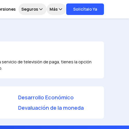
ersiones
Seguros
Más
Solicítalo Ya
u servicio de televisión de paga, tienes la opción
o.
Desarrollo Económico
Devaluación de la moneda