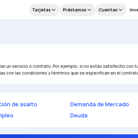
Tarjetas
Préstamos
Cuentas
Inv
lar un servicio o contrato. Por ejemplo, si no estás satisfecho con t
las con las condiciones y términos que se especifican en el contrat
ción de asalto
Demanda de Mercado
pleo
Deuda