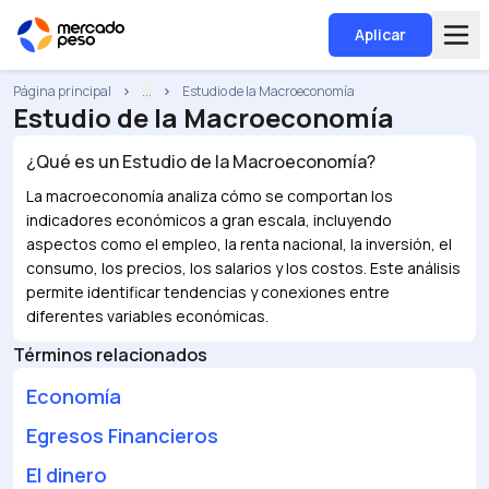
Aplicar
Página principal
...
Estudio de la Macroeconomía
Estudio de la Macroeconomía
¿Qué es un
Estudio de la Macroeconomía
?
La macroeconomía analiza cómo se comportan los
indicadores económicos a gran escala, incluyendo
aspectos como el empleo, la renta nacional, la inversión, el
consumo, los precios, los salarios y los costos. Este análisis
permite identificar tendencias y conexiones entre
diferentes variables económicas.
Términos relacionados
Economía
Egresos Financieros
El dinero