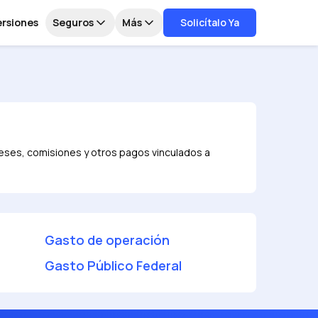
ersiones
Seguros
Más
Solicítalo Ya
ereses, comisiones y otros pagos vinculados a
Gasto de operación
Gasto Público Federal