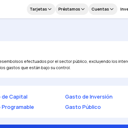
Tarjetas
Préstamos
Cuentas
Inv
s desembolsos efectuados por el sector público, excluyendo los int
los gastos que están bajo su control.
 de Capital
Gasto de Inversión
 Programable
Gasto Público