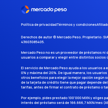
Política de privacidad
Términos y condiciones
Afiliad
Derechos de autor ©
Mercado Peso
. Propietario:
SI
43603085405
.
Mercado Peso no es un proveedor de préstamos ni de 
usuarios a comparar y elegir entre distintos socios
El servicio de Mercado Peso ayuda a los usuarios a 
0% y máxima del 20%. De igual manera, los usuarios
otros beneficios para elegir la mejor opción según su 
de la tarjeta de crédito tiene que pagar depende del
tarifas, antes de firmar el contrato de préstamo o ta
Por ejemplo, pides prestado 100'000 MXN y eliges p
interés del préstamo será de 166.666,7 MXN/mes (AP