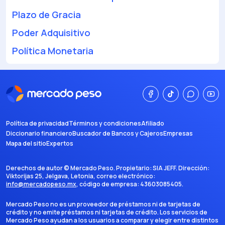
Plazo de Gracia
Poder Adquisitivo
Política Monetaria
Política de privacidad
Términos y condiciones
Afiliado
Diccionario financiero
Buscador de Bancos y Cajeros
Empresas
Mapa del sitio
Expertos
Derechos de autor ©
Mercado Peso
. Propietario:
SIA JEFF
. Dirección:
Viktorijas 25, Jelgava, Letonia
, correo electrónico:
info@mercadopeso.mx
, código de empresa:
43603085405
.
Mercado Peso no es un proveedor de préstamos ni de tarjetas de
crédito y no emite préstamos ni tarjetas de crédito. Los servicios de
Mercado Peso ayudan a los usuarios a comparar y elegir entre distintos