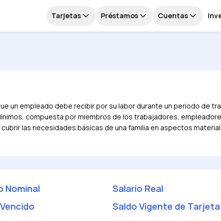
Tarjetas
Préstamos
Cuentas
Inv
que un empleado debe recibir por su labor durante un periodo de trab
s Mínimos, compuesta por miembros de los trabajadores, empleadores
 cubrir las necesidades básicas de una familia en aspectos materiale
o Nominal
Salario Real
 Vencido
Saldo Vigente de Tarjeta