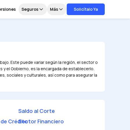
ersiones
Seguros
Más
Solicítalo Ya
ajo. Este puede variar según la región, el sector o
 y el Gobierno, es la encargada de establecerlo.
s, sociales y culturales, así como para asegurar la
Saldo al Corte
 de Crédito
Sector Financiero