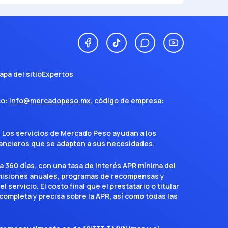
apa del sitio
Expertos
co:
info@mercadopeso.mx
, código de empresa:
. Los servicios de Mercado Peso ayudan a los
inancieros que se adapten a sus necesidades.
a 360 días, con una tasa de interés APR mínima del
omisiones anuales, programas de recompensas y
servicio. El costo final que el prestatario o titular
completa y precisa sobre la APR, así como todas las