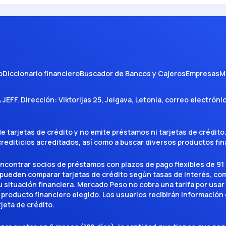
o
Diccionario financiero
Buscador de Bancos y Cajeros
Empresas
M
A JEFF
. Dirección:
Viktorijas 25, Jelgava, Letonia
, correo electróni
tarjetas de crédito y no emite préstamos ni tarjetas de crédito
 crediticios acreditados, así como a buscar diversos productos f
encontrar socios de préstamos con plazos de pago flexibles de 91 
 pueden comparar tarjetas de crédito según tasas de interés, c
situación financiera. Mercado Peso no cobra una tarifa por usar el 
 producto financiero elegido. Los usuarios recibirán información 
rjeta de crédito.