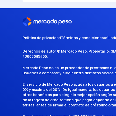
Política de privacidad
Términos y condiciones
Afiliad
Derechos de autor ©
Mercado Peso
. Propietario:
SI
43603085405
.
Mercado Peso no es un proveedor de préstamos ni de 
usuarios a comparar y elegir entre distintos socios
El servicio de Mercado Peso ayuda a los usuarios a 
0% y máxima del 20%. De igual manera, los usuarios
otros beneficios para elegir la mejor opción según su 
de la tarjeta de crédito tiene que pagar depende del
tarifas, antes de firmar el contrato de préstamo o ta