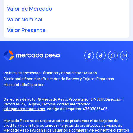
Valor de Mercado
Valor Nominal
Valor Presente
Política de privacidad
Términos y condiciones
Afiliado
Diccionario financiero
Buscador de Bancos y Cajeros
Empresas
Mapa del sitio
Expertos
Derechos de autor ©
Mercado Peso
. Propietario:
SIA JEFF
. Dirección:
Viktorijas 25, Jelgava, Letonia
, correo electrónico:
info@mercadopeso.mx
, código de empresa:
43603085405
.
Mercado Peso no es un proveedor de préstamos ni de tarjetas de
crédito y no emite préstamos ni tarjetas de crédito. Los servicios de
Mercado Peso ayudan a los usuarios a comparar y elegir entre distintos