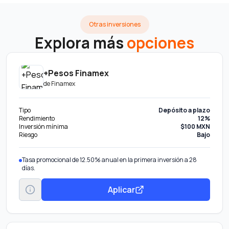
Otras inversiones
Explora más
opciones
+Pesos Finamex
de
Finamex
Tipo
Depósito a plazo
Rendimiento
12%
Inversión mínima
$100 MXN
Riesgo
Bajo
Tasa promocional de 12.50% anual en la primera inversión a 28
días.
Aplicar