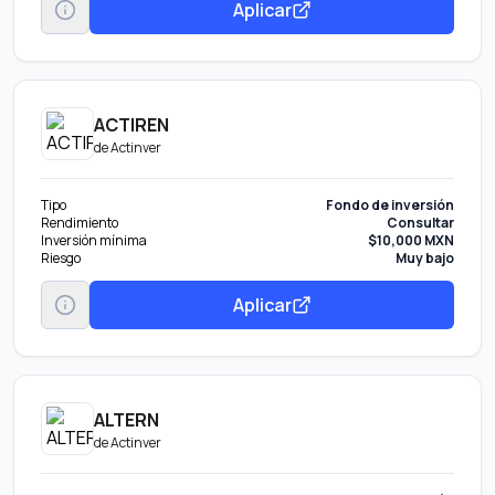
Aplicar
ACTIREN
de
Actinver
Tipo
Fondo de inversión
Rendimiento
Consultar
Inversión mínima
$10,000 MXN
Riesgo
Muy bajo
Aplicar
ALTERN
de
Actinver