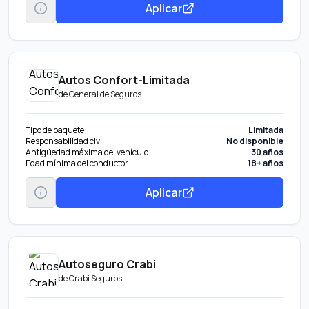
Aplicar
Autos Confort-Limitada
de
General de Seguros
Tipo de paquete
Limitada
Responsabilidad civil
No disponible
Antigüedad máxima del vehículo
30 años
Edad mínima del conductor
18+ años
Aplicar
Autoseguro Crabi
de
Crabi Seguros