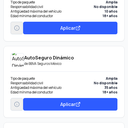
Tipo de paquete
Amplia
Responsabilidad civil
No disponible
Antigüedad máxima del vehículo
10 años
Edad mínima del conductor
18+ años
Aplicar
AutoSeguro Dinámico
de
BBVA Seguros México
Tipo de paquete
Amplia
Responsabilidad civil
No disponible
Antigüedad máxima del vehículo
35 años
Edad mínima del conductor
18+ años
Aplicar