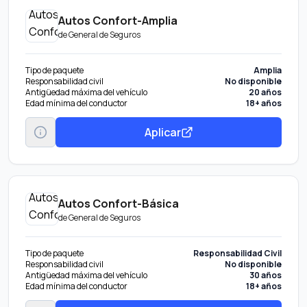
Autos Confort-Amplia
de
General de Seguros
Tipo de paquete
Amplia
Responsabilidad civil
No disponible
Antigüedad máxima del vehículo
20 años
Edad mínima del conductor
18+ años
Aplicar
Autos Confort-Básica
de
General de Seguros
Tipo de paquete
Responsabilidad Civil
Responsabilidad civil
No disponible
Antigüedad máxima del vehículo
30 años
Edad mínima del conductor
18+ años