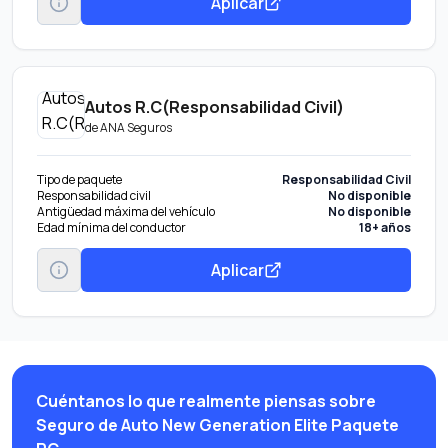
Aplicar
Autos R.C(Responsabilidad Civil)
de
ANA Seguros
Tipo de paquete
Responsabilidad Civil
Responsabilidad civil
No disponible
Antigüedad máxima del vehículo
No disponible
Edad mínima del conductor
18+ años
Aplicar
Cuéntanos lo que realmente piensas sobre
Seguro de Auto New Generation Elite Paquete