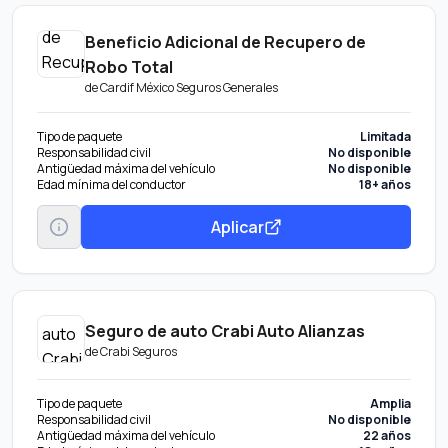
Beneficio Adicional de Recupero de
Robo Total
de
Cardif México Seguros Generales
Tipo de paquete
Limitada
Responsabilidad civil
No disponible
Antigüedad máxima del vehículo
No disponible
Edad mínima del conductor
18+ años
Aplicar
Seguro de auto Crabi Auto Alianzas
de
Crabi Seguros
Tipo de paquete
Amplia
Responsabilidad civil
No disponible
Antigüedad máxima del vehículo
22 años