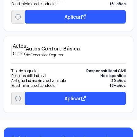
Edad mínima del conductor
18+ años
Aplicar
Autos Confort-Básica
de
General de Seguros
Tipo de paquete
Responsabilidad Civil
Responsabilidad civil
No disponible
Antigüedad máxima del vehículo
30 años
Edad mínima del conductor
18+ años
Aplicar