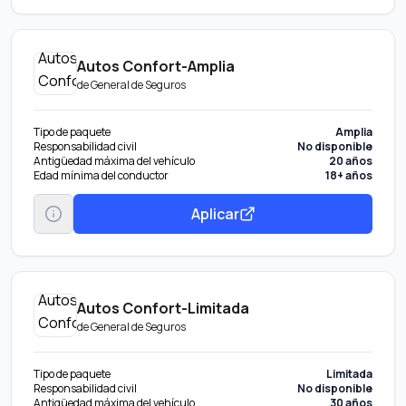
Autos Confort-Amplia
de
General de Seguros
Tipo de paquete
Amplia
Responsabilidad civil
No disponible
Antigüedad máxima del vehículo
20 años
Edad mínima del conductor
18+ años
Aplicar
Autos Confort-Limitada
de
General de Seguros
Tipo de paquete
Limitada
Responsabilidad civil
No disponible
Antigüedad máxima del vehículo
30 años