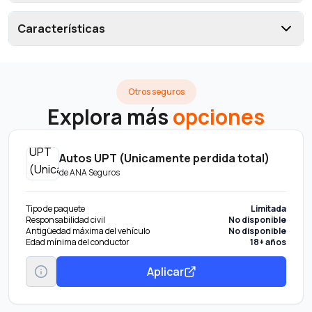
Características
Otros seguros
Explora más
opciones
Autos UPT (Unicamente perdida total)
de
ANA Seguros
Tipo de paquete
Limitada
Responsabilidad civil
No disponible
Antigüedad máxima del vehículo
No disponible
Edad mínima del conductor
18+ años
Aplicar