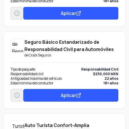
Edad mínima del conductor
18+ años
Aplicar
Seguro Básico Estandarizado de
Responsabilidad Civil para Automóviles
de
Crabi Seguros
Tipo de paquete
Responsabilidad Civil
Responsabilidad civil
$250,000 MXN
Antigüedad máxima del vehículo
22 años
Edad mínima del conductor
18+ años
Aplicar
Auto Turista Confort-Amplia