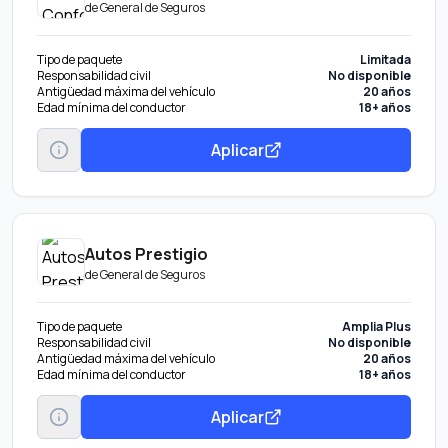
de
General de Seguros
Tipo de paquete
Limitada
Responsabilidad civil
No disponible
Antigüedad máxima del vehículo
20 años
Edad mínima del conductor
18+ años
Aplicar
Autos Prestigio
de
General de Seguros
Tipo de paquete
Amplia Plus
Responsabilidad civil
No disponible
Antigüedad máxima del vehículo
20 años
Edad mínima del conductor
18+ años
Aplicar